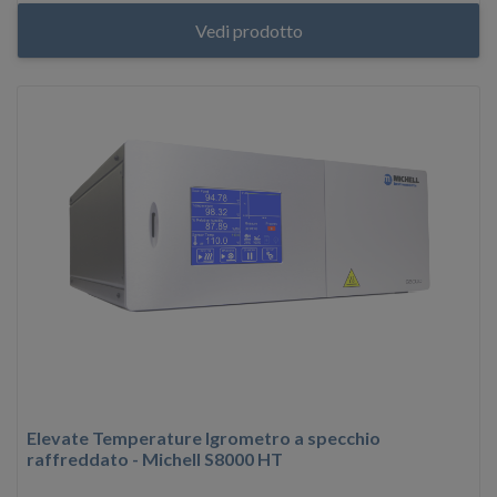
Vedi prodotto
Elevate Temperature Igrometro a specchio
raffreddato - Michell S8000 HT