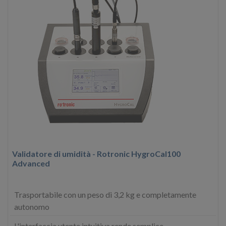
Validatore di umidità - Rotronic HygroCal100
Advanced
Trasportabile con un peso di 3,2 kg e completamente
autonomo
L'interfaccia utente intuitiva rende semplice