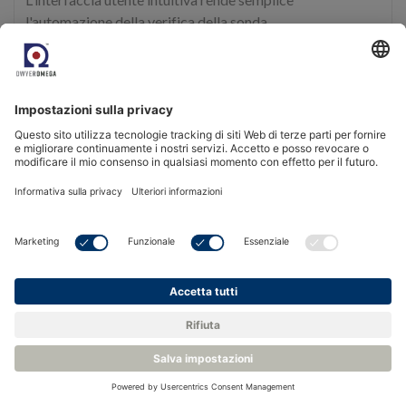
l'automazione della verifica della sonda
La batteria integrata consente di eseguire la convalida
senza accesso ai servizi.
Vedi prodotto