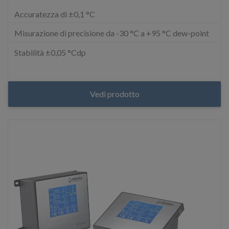
Accuratezza di ±0,1 °C
Misurazione di precisione da -30 °C a +95 °C dew-point
Stabilità ±0,05 °Cdp
Vedi prodotto