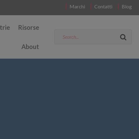
Marchi
Contatti
Blog
trie
Risorse
About