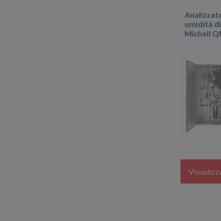
Analizzat
umidità d
Michell 
Visualizz