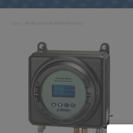
Casa
|
Analizzatori di umidità in tracce