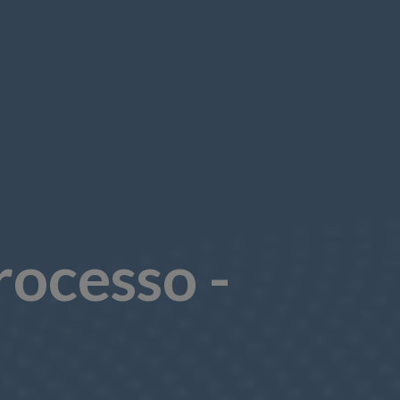
rocesso -