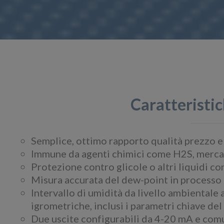
Caratteristic
Semplice, ottimo rapporto qualità prezzo 
Immune da agenti chimici come H2S, mercapta
Protezione contro glicole o altri liquidi c
Misura accurata del dew-point in processo
Intervallo di umidità da livello ambientale 
igrometriche, inclusi i parametri chiave del
Due uscite configurabili da 4-20 mA e co