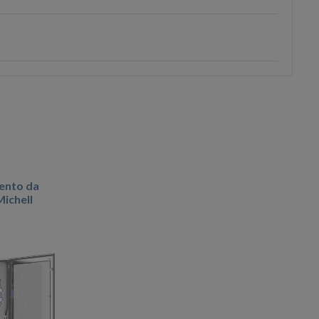
ento da
Michell