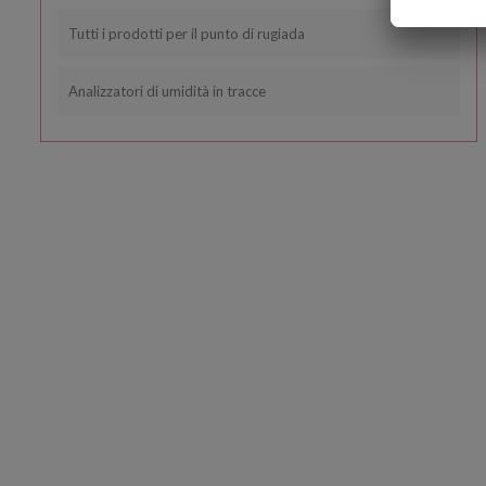
Tutti i prodotti per il punto di rugiada
Analizzatori di umidità in tracce