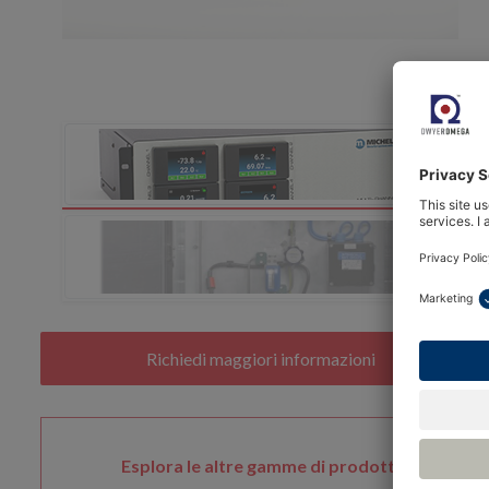
Esplora le altre gamme di prodotti