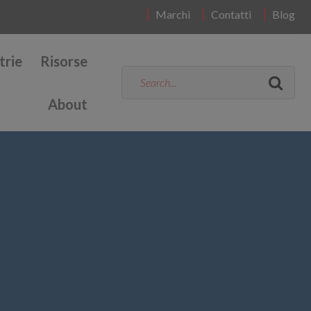
Marchi
Contatti
Blog
trie
Risorse
About