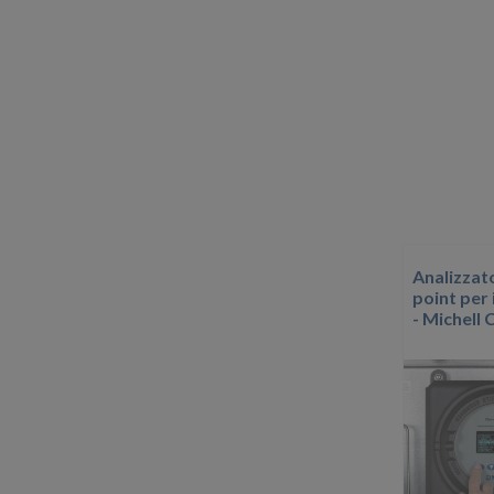
Analizzat
point per
- Michell