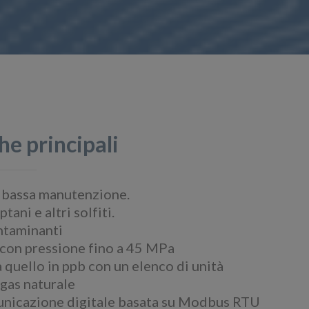
he principali
e bassa manutenzione.
ni e altri solfiti.
ontaminanti
 con pressione fino a 45 MPa
a quello in ppb con un elenco di unità
 gas naturale
municazione digitale basata su Modbus RTU