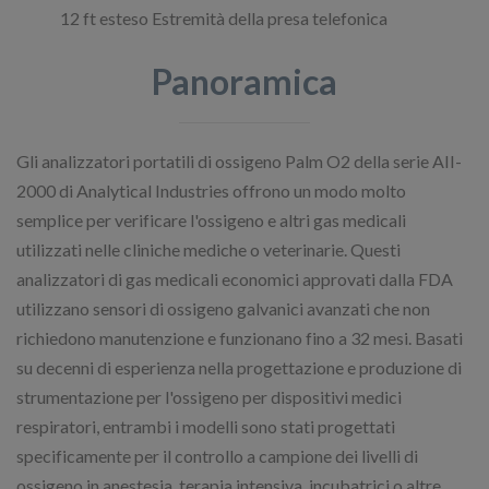
12 ft esteso Estremità della presa telefonica
Panoramica
Gli analizzatori portatili di ossigeno Palm O2 della serie AII-
2000 di Analytical Industries offrono un modo molto
semplice per verificare l'ossigeno e altri gas medicali
utilizzati nelle cliniche mediche o veterinarie. Questi
analizzatori di gas medicali economici approvati dalla FDA
utilizzano sensori di ossigeno galvanici avanzati che non
richiedono manutenzione e funzionano fino a 32 mesi. Basati
su decenni di esperienza nella progettazione e produzione di
strumentazione per l'ossigeno per dispositivi medici
respiratori, entrambi i modelli sono stati progettati
specificamente per il controllo a campione dei livelli di
ossigeno in anestesia, terapia intensiva, incubatrici o altre