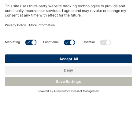
Visualizza il prodotto
Visualizza il prodotto
Case and Foam Insert
Polyethylene Black 10 x
7.5 x 3.75 for AII-2000/
3000 Series Analyzer