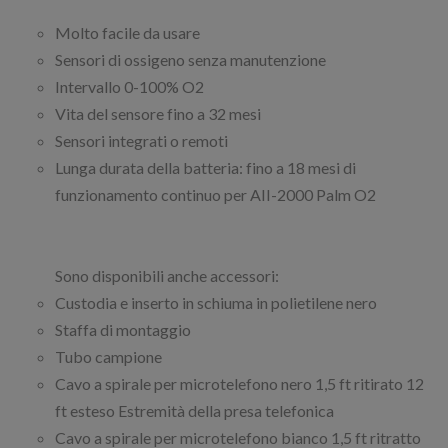
Molto facile da usare
Sensori di ossigeno senza manutenzione
Intervallo 0-100% O2
Vita del sensore fino a 32 mesi
Sensori integrati o remoti
Lunga durata della batteria: fino a 18 mesi di
funzionamento continuo per AII-2000 Palm O2
Sono disponibili anche accessori:
Custodia e inserto in schiuma in polietilene nero
Staffa di montaggio
Tubo campione
Cavo a spirale per microtelefono nero 1,5 ft ritirato 12
ft esteso Estremità della presa telefonica
Cavo a spirale per microtelefono bianco 1,5 ft ritratto