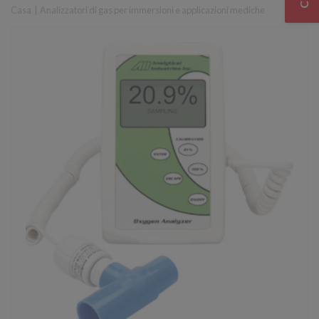
Casa
|
Analizzatori di gas per immersioni e applicazioni mediche