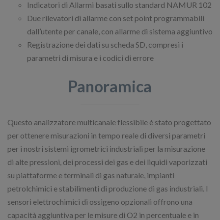
Indicatori di Allarmi basati sullo standard NAMUR 102
Due rilevatori di allarme con set point programmabili
dall’utente per canale, con allarme di sistema aggiuntivo
Registrazione dei dati su scheda SD, compresi i
parametri di misura e i codici di errore
Panoramica
Questo analizzatore multicanale flessibile è stato progettato
per ottenere misurazioni in tempo reale di diversi parametri
per i nostri sistemi igrometrici industriali per la misurazione
di alte pressioni, dei processi dei gas e dei liquidi vaporizzati
su piattaforme e terminali di gas naturale, impianti
petrolchimici e stabilimenti di produzione di gas industriali. I
sensori elettrochimici di ossigeno opzionali offrono una
capacità aggiuntiva per le misure di O2 in percentuale e in