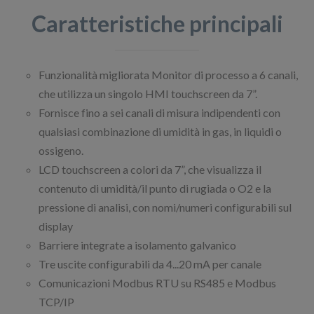
Caratteristiche principali
Funzionalità migliorata Monitor di processo a 6 canali,
che utilizza un singolo HMI touchscreen da 7”.
Fornisce fino a sei canali di misura indipendenti con
qualsiasi combinazione di umidità in gas, in liquidi o
ossigeno.
LCD touchscreen a colori da 7”, che visualizza il
contenuto di umidità/il punto di rugiada o O2 e la
pressione di analisi, con nomi/numeri configurabili sul
display
Barriere integrate a isolamento galvanico
Tre uscite configurabili da 4...20 mA per canale
Comunicazioni Modbus RTU su RS485 e Modbus
TCP/IP