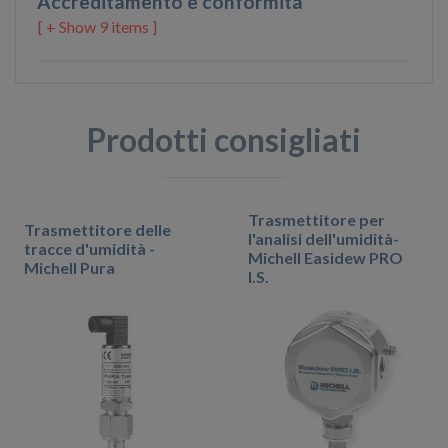
Accreditamento e conformità
9 items ]
Prodotti consigliati
Trasmettitore per
Trasmettitore delle
l'analisi dell'umidità-
tracce d'umidità -
Michell Easidew PRO
Michell Pura
I.S.