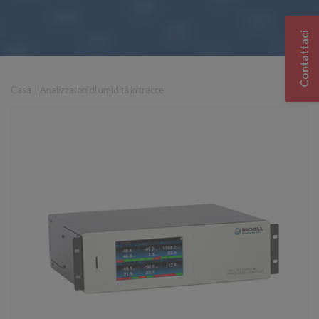
Contattaci
Casa
|
Analizzatori di umidità in tracce