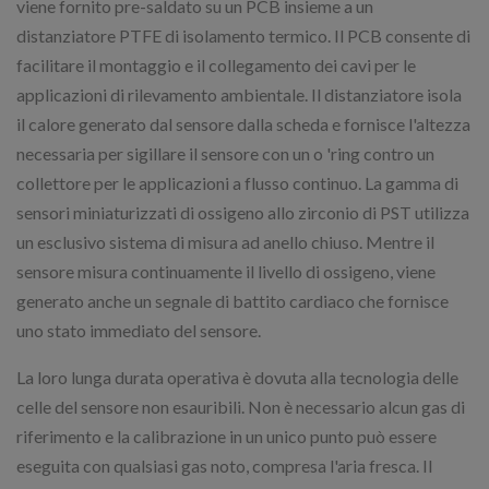
viene fornito pre-saldato su un PCB insieme a un
distanziatore PTFE di isolamento termico. Il PCB consente di
facilitare il montaggio e il collegamento dei cavi per le
applicazioni di rilevamento ambientale. Il distanziatore isola
il calore generato dal sensore dalla scheda e fornisce l'altezza
necessaria per sigillare il sensore con un o 'ring contro un
collettore per le applicazioni a flusso continuo. La gamma di
sensori miniaturizzati di ossigeno allo zirconio di PST utilizza
un esclusivo sistema di misura ad anello chiuso. Mentre il
sensore misura continuamente il livello di ossigeno, viene
generato anche un segnale di battito cardiaco che fornisce
uno stato immediato del sensore.
La loro lunga durata operativa è dovuta alla tecnologia delle
celle del sensore non esauribili. Non è necessario alcun gas di
riferimento e la calibrazione in un unico punto può essere
eseguita con qualsiasi gas noto, compresa l'aria fresca. Il