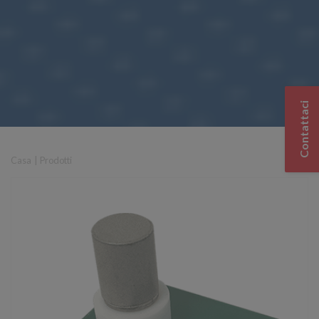
Contattaci
Casa
|
Prodotti