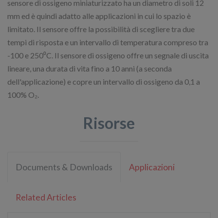
sensore di ossigeno miniaturizzato ha un diametro di soli 12
mm ed è quindi adatto alle applicazioni in cui lo spazio è
limitato. Il sensore offre la possibilità di scegliere tra due
tempi di risposta e un intervallo di temperatura compreso tra
-100 e 250⁰C. Il sensore di ossigeno offre un segnale di uscita
lineare, una durata di vita fino a 10 anni (a seconda
dell'applicazione) e copre un intervallo di ossigeno da 0,1 a
100% O₂.
Risorse
Documents & Downloads
Applicazioni
Related Articles