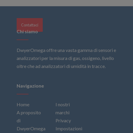
Contattaci
Chi siamo
DwyerOmega offre una vasta gamma di sensori e
analizzatori per la misura di gas, ossigeno, livello
oltre che ad analizzatori di umidità in tracce.
Navigazione
Home
I nostri
A proposito
marchi
di
Privacy
DwyerOmega
Impostazioni