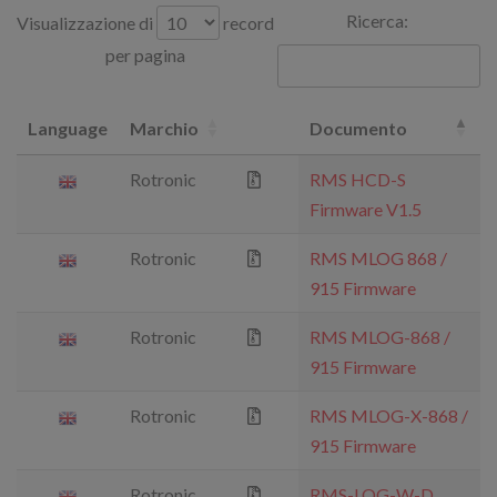
Ricerca:
Visualizzazione di
record
per pagina
Language
Marchio
Documento
Rotronic
RMS HCD-S
Firmware V1.5
Rotronic
RMS MLOG 868 /
915 Firmware
Rotronic
RMS MLOG-868 /
915 Firmware
Rotronic
RMS MLOG-X-868 /
915 Firmware
Rotronic
RMS-LOG-W-D