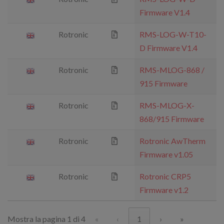
Firmware V1.4
Rotronic
RMS-LOG-W-T10-
D Firmware V1.4
Rotronic
RMS-MLOG-868 /
915 Firmware
Rotronic
RMS-MLOG-X-
868/915 Firmware
Rotronic
Rotronic AwTherm
Firmware v1.05
Rotronic
Rotronic CRP5
Firmware v1.2
Mostra la pagina 1 di 4
«
‹
1
›
»