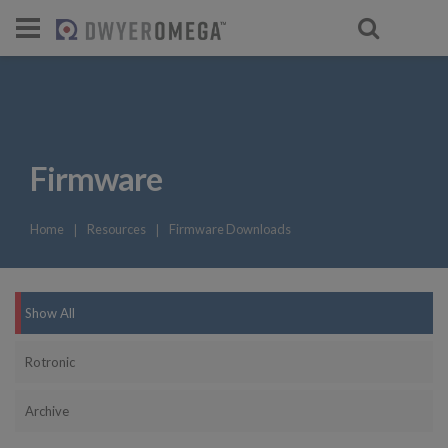
Firmware
Home
❘
Resources
❘
Firmware Downloads
Show All
Rotronic
Archive