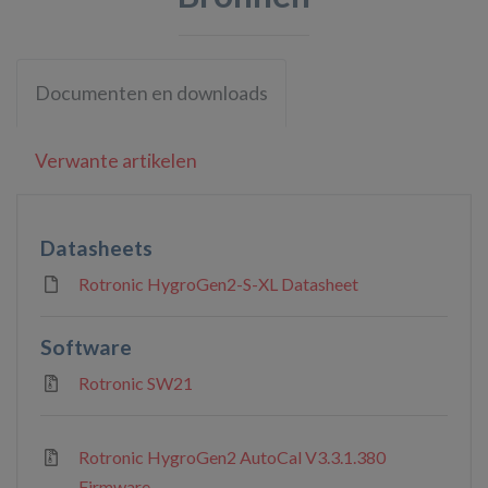
Documenten en downloads
Verwante artikelen
Datasheets
Rotronic HygroGen2-S-XL Datasheet
Software
Rotronic SW21
Rotronic HygroGen2 AutoCal V3.3.1.380
Firmware