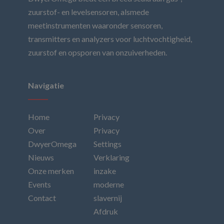
zuurstof- en levelsensoren, alsmede
meetinstrumenten waaronder sensoren,
transmitters en analyzers voor luchtvochtigheid,
zuurstof en opsporen van onzuiverheden.
Navigatie
Home
Privacy
Over
Privacy
DwyerOmega
Settings
Nieuws
Verklaring
Onze merken
inzake
Events
moderne
Contact
slavernij
Afdruk