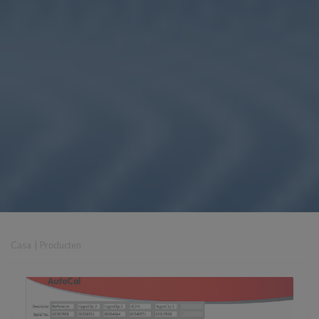
Casa
|
Producten