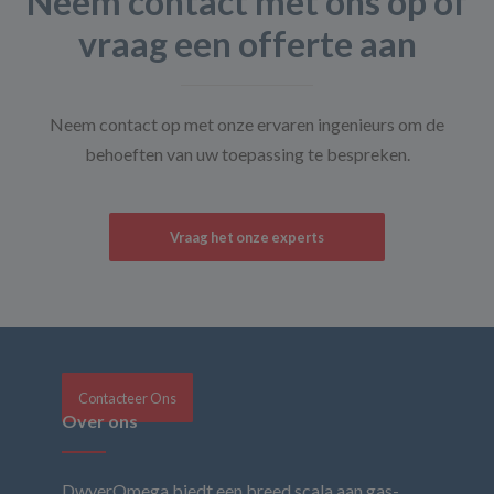
Neem contact met ons op of
vraag een offerte aan
Neem contact op met onze ervaren ingenieurs om de
behoeften van uw toepassing te bespreken.
Vraag het onze experts
Contacteer Ons
Over ons
DwyerOmega biedt een breed scala aan gas-,