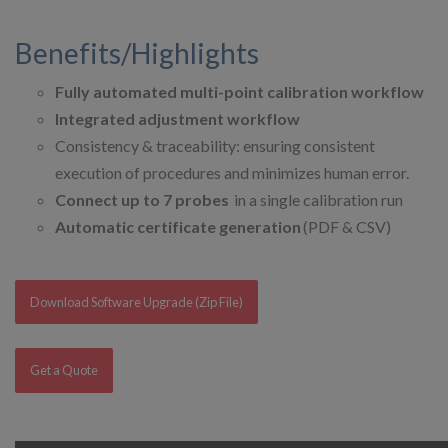
Benefits/Highlights
Fully automated multi-point calibration workflow
Integrated adjustment workflow
Consistency & traceability: ensuring consistent
execution of procedures and minimizes human error.
Connect up to 7 probes
in a single calibration run
Automatic certificate generation
(PDF & CSV)
Download Software Upgrade (Zip File)
Get a Quote