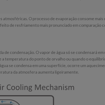
es atmosféricas. O processo de evaporação consome mais 
 efeito de resfriamento mais pronunciado em comparação 
ada de condensação. O vapor de água só se condensará em
ue a temperatura do ponto de orvalho ou quando o equilíbri
e água se condensa em uma superfície, ocorre um aquecimen
mperatura da atmosfera aumenta ligeiramente.