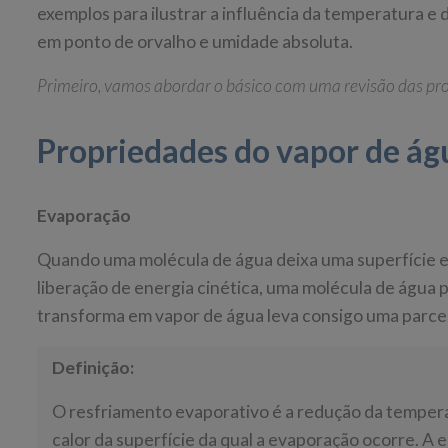
exemplos para ilustrar a influência da temperatura e
em ponto de orvalho e umidade absoluta.
Primeiro, vamos abordar o básico com uma revisão das pr
Propriedades do vapor de á
Evaporação
Quando uma molécula de água deixa uma superfície e 
liberação de energia cinética, uma molécula de água p
transforma em vapor de água leva consigo uma parce
Definição:
O resfriamento evaporativo é a redução da tempera
calor da superfície da qual a evaporação ocorre. A