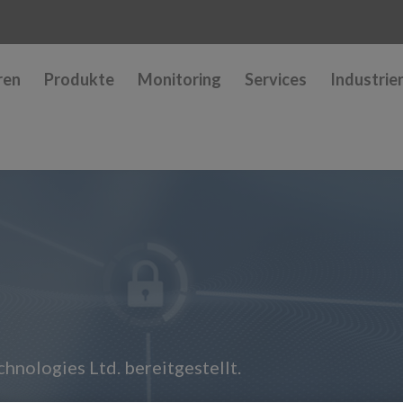
ren
Produkte
Monitoring
Services
Industrie
hnologies Ltd. bereitgestellt.