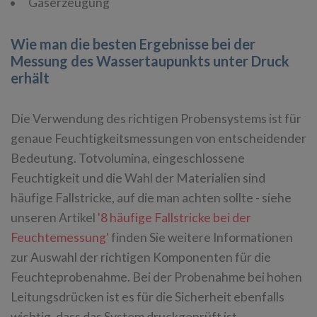
Gaserzeugung
Wie man die besten Ergebnisse bei der
Messung des Wassertaupunkts unter Druck
erhält
Die Verwendung des richtigen Probensystems ist für
genaue Feuchtigkeitsmessungen von entscheidender
Bedeutung. Totvolumina, eingeschlossene
Feuchtigkeit und die Wahl der Materialien sind
häufige Fallstricke, auf die man achten sollte - siehe
unseren Artikel
'8 häufige Fallstricke bei der
Feuchtemessung'
finden Sie weitere Informationen
zur Auswahl der richtigen Komponenten für die
Feuchteprobenahme. Bei der Probenahme bei hohen
Leitungsdrücken ist es für die Sicherheit ebenfalls
wichtig, dass das System druckgeprüft ist.