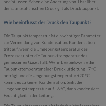
beeinflussen: Schon eine Änderung von 1 bar über
dem atmosphärischen Druck gilt als Drucktaupunkt.
Wie beeinflusst der Druck den Taupunkt?
Die Taupunkttemperatur ist ein wichtiger Parameter
zur Vermeidung von Kondensation. Kondensation
tritt auf, wenn die Umgebungstemperatur des
Prozesses unter die Taupunkttemperatur des
gemessenen Gases fällt. Wenn beispielsweise die
Taupunkttemperatur einer Druckluftleitung +7 °C
beträgt und die Umgebungstemperatur +20 °C,
kommt es zu keiner Kondensation. Sinkt die
Umgebungstemperatur auf +6 °C, dann kondensiert
Feuchtigkeit in der Leitung.
Die Taupunkttemperatur ist jedoch nicht festgelegt -