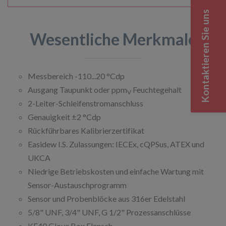
Kontaktieren Sie uns
Wesentliche Merkmale
Messbereich -110...20 °Cdp
Ausgang Taupunkt oder ppm
Feuchtegehalt
V
2-Leiter-Schleifenstromanschluss
Genauigkeit ±2 °Cdp
Rückführbares Kalibrierzertifikat
Easidew I.S. Zulassungen: IECEx, cQPSus, ATEX und
UKCA
Niedrige Betriebskosten und einfache Wartung mit
Sensor-Austauschprogramm
Sensor und Probenblöcke aus 316er Edelstahl
5/8" UNF, 3/4" UNF, G 1/2" Prozessanschlüsse
KF40 Glove Box Flansch