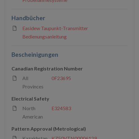
Handbücher
Easidew Taupunkt-Transmitter
Bedienungsanleitung
Bescheinigungen
Canadian Registration Number
All
0F23695
Provinces
Electrical Safety
North
E324583
American
Pattern Approval (Metrological)
Kazakhstan
KZ50VTN00006129