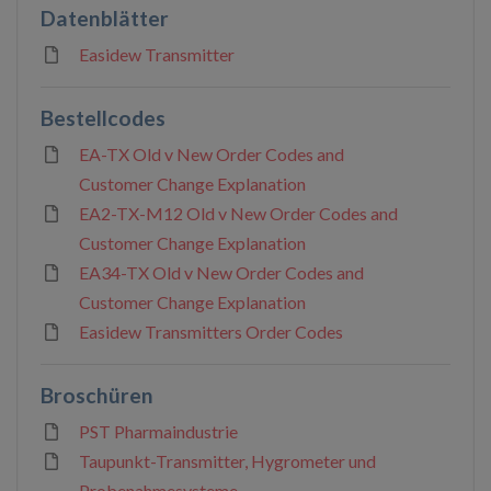
Datenblätter
Easidew Transmitter
Bestellcodes
EA-TX Old v New Order Codes and
Customer Change Explanation
EA2-TX-M12 Old v New Order Codes and
Customer Change Explanation
EA34-TX Old v New Order Codes and
Customer Change Explanation
Easidew Transmitters Order Codes
Broschüren
PST Pharmaindustrie
Taupunkt-Transmitter, Hygrometer und
Probenahmesysteme