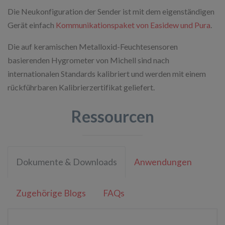
Die Neukonfiguration der Sender ist mit dem eigenständigen
Gerät einfach
Kommunikationspaket von Easidew und Pura
.
Die auf keramischen Metalloxid-Feuchtesensoren
basierenden Hygrometer von Michell sind nach
internationalen Standards kalibriert und werden mit einem
rückführbaren Kalibrierzertifikat geliefert.
Ressourcen
Dokumente & Downloads
Anwendungen
Zugehörige Blogs
FAQs