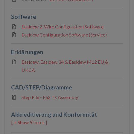
Software
Easidew 2-Wire Configuration Software
Easidew Configuration Software (Service)
Erklärungen
Easidew, Easidew 34 & Easidew M12 EU &
UKCA
CAD/STEP/Diagramme
Step File - Ea2 Tx Assembly
Akkreditierung und Konformität
9 items ]