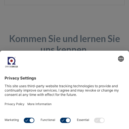
Kommen Sie und lernen Sie
uns kennen.