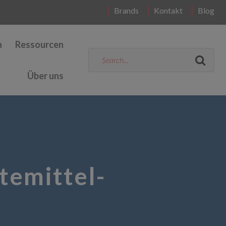
Brands
Kontakt
Blog
n
Ressourcen
Über uns
temittel-