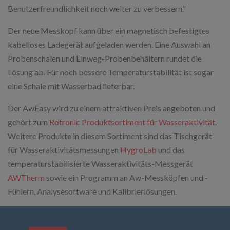
Benutzerfreundlichkeit noch weiter zu verbessern.“
Der neue Messkopf kann über ein magnetisch befestigtes
kabelloses Ladegerät aufgeladen werden. Eine Auswahl an
Probenschalen und Einweg-Probenbehältern rundet die
Lösung ab. Für noch bessere Temperaturstabilität ist sogar
eine Schale mit Wasserbad lieferbar.
Der AwEasy wird zu einem attraktiven Preis angeboten und
gehört zum
Rotronic Produktsortiment für Wasseraktivität
.
Weitere Produkte in diesem Sortiment sind das Tischgerät
für Wasseraktivitätsmessungen
HygroLab
und das
temperaturstabilisierte Wasseraktivitäts-Messgerät
AWTherm
sowie ein Programm an Aw-Messköpfen und -
Fühlern, Analysesoftware und Kalibrierlösungen.