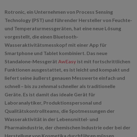
Rotronic, ein Unternehmen von Process Sensing
Technology (PST) und führender Hersteller von Feuchte-
und Temperaturmessgeräten, hat eine neue Lösung
vorgestellt, die einen Bluetooth-
Wasseraktivitätsmesskopf mit einer App für
Smartphone und Tablet kombiniert. Das neue
Standalone-Messgerät
AwEasy
ist mit fortschrittlichen
Funktionen ausgestattet, es ist leicht und kompakt und
liefert seine äußerst genauen Messwerte einfach und
schnell – bis zu zehnmal schneller als traditionelle
Geräte. Es ist damit das ideale Gerät für
Laboranalytiker, Produktionspersonal und
Qualitätskontrollteams, die Spotmessungen der
Wasseraktivität in der Lebensmittel- und
Pharmaindustrie, der chemischen Industrie oder bei der
Herstellung von Kosmetika durchführen müssen.