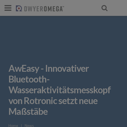
AwEasy - Innovativer
Bluetooth-
Wasseraktivitätsmesskopf
von Rotronic setzt neue
Maßstäbe
Home
❘
News