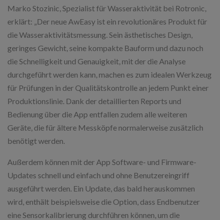
Marko Stozinic, Spezialist für Wasseraktivität bei Rotronic,
erklärt: „Der neue AwEasy ist ein revolutionäres Produkt für
die Wasseraktivitätsmessung. Sein ästhetisches Design,
geringes Gewicht, seine kompakte Bauform und dazu noch
die Schnelligkeit und Genauigkeit, mit der die Analyse
durchgeführt werden kann, machen es zum idealen Werkzeug
für Prüfungen in der Qualitätskontrolle an jedem Punkt einer
Produktionslinie. Dank der detaillierten Reports und
Bedienung über die App entfallen zudem alle weiteren
Geräte, die für ältere Messköpfe normalerweise zusätzlich
benötigt werden.
Außerdem können mit der App Software- und Firmware-
Updates schnell und einfach und ohne Benutzereingriff
ausgeführt werden. Ein Update, das bald herauskommen
wird, enthält beispielsweise die Option, dass Endbenutzer
eine Sensorkalibrierung durchführen können, um die