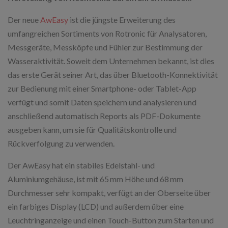
Der neue
AwEasy
ist die jüngste Erweiterung des
umfangreichen Sortiments von Rotronic für Analysatoren,
Messgeräte, Messköpfe und Fühler zur Bestimmung der
Wasseraktivität. Soweit dem Unternehmen bekannt, ist dies
das erste Gerät seiner Art, das über Bluetooth-Konnektivität
zur Bedienung mit einer Smartphone- oder Tablet-App
verfügt und somit Daten speichern und analysieren und
anschließend automatisch Reports als PDF-Dokumente
ausgeben kann, um sie für Qualitätskontrolle und
Rückverfolgung zu verwenden.
Der AwEasy hat ein stabiles Edelstahl- und
Aluminiumgehäuse, ist mit 65 mm Höhe und 68 mm
Durchmesser sehr kompakt, verfügt an der Oberseite über
ein farbiges Display (LCD) und außerdem über eine
Leuchtringanzeige und einen Touch-Button zum Starten und