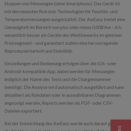
Stoppen von Messungen (ohne Smartphone). Das Gerät ist
mit den neuesten Rotronic Technologien für Feuchte- und
Temperaturmessungen ausgestattet. Der AwEasy bietet eine
Genauigkeit im Bereich von plus oder minus 0,008 Aw – d. h.
wesentlich besser als Geräte des Wettbewerbs im gleichen
Preissegment – und garantiert zudem eine hervorragende
Reproduzierbarkeit und Stabilität.
Einstellungen und Bedienung erfolgen über die iOS- oder
Android-kompatible App, dabei werden für Messungen
lediglich der Name des Tests und die Chargennummer
benötigt. Die Analyse wird automatisch ausgeführt und kann
detailliert als Rohdaten oder in auswählbaren Diagrammen
angezeigt werden, Reports werden als PDF- oder CSV-
Dateien exportiert.
Bei der Entwicklung des AwEasy wurde auch darauf geachtet,