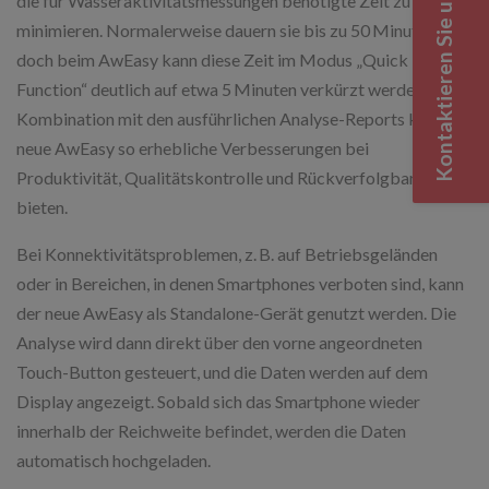
Kontaktieren Sie uns
die für Wasseraktivitätsmessungen benötigte Zeit zu
minimieren. Normalerweise dauern sie bis zu 50 Minuten,
doch beim AwEasy kann diese Zeit im Modus „Quick
Function“ deutlich auf etwa 5 Minuten verkürzt werden. In
Kombination mit den ausführlichen Analyse-Reports kann der
neue AwEasy so erhebliche Verbesserungen bei
Produktivität, Qualitätskontrolle und Rückverfolgbarkeit
bieten.
Bei Konnektivitätsproblemen, z. B. auf Betriebsgeländen
oder in Bereichen, in denen Smartphones verboten sind, kann
der neue AwEasy als Standalone-Gerät genutzt werden. Die
Analyse wird dann direkt über den vorne angeordneten
Touch-Button gesteuert, und die Daten werden auf dem
Display angezeigt. Sobald sich das Smartphone wieder
innerhalb der Reichweite befindet, werden die Daten
automatisch hochgeladen.