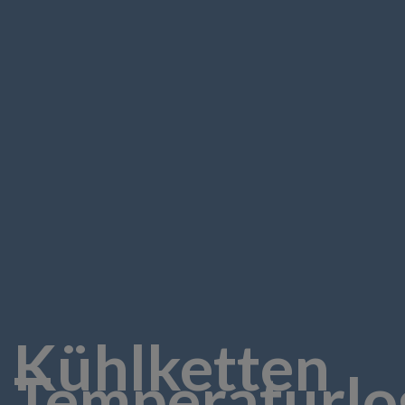
Kühlketten
Temperaturlo