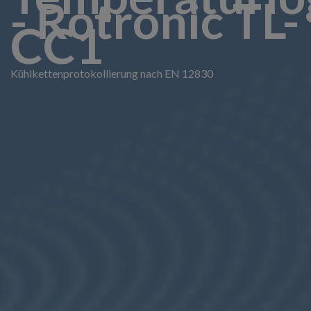
- Rotronic TL-
CC1
Kühlkettenprotokollierung nach EN 12830