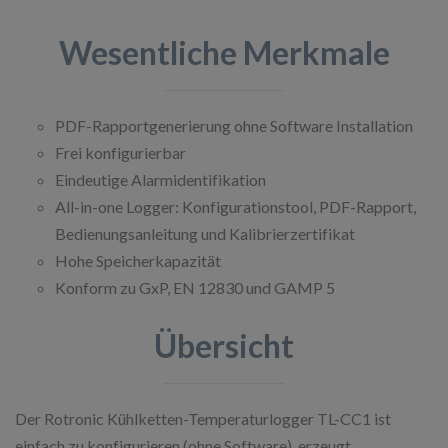
Wesentliche Merkmale
PDF-Rapportgenerierung ohne Software Installation
Frei konfigurierbar
Eindeutige Alarmidentifikation
All-in-one Logger: Konfigurationstool, PDF-Rapport,
Bedienungsanleitung und Kalibrierzertifikat
Hohe Speicherkapazität
Konform zu GxP, EN 12830 und GAMP 5
Übersicht
Der Rotronic Kühlketten-Temperaturlogger TL-CC1 ist
einfach zu konfigurieren (ohne Software), erzeugt