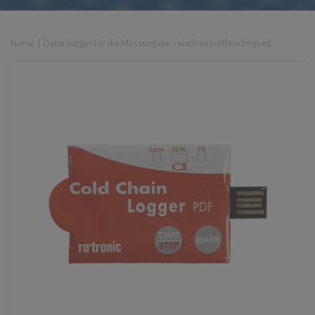
Home
|
Datenlogger für die Messung der relativen Luftfeuchtigkeit