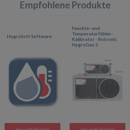
Empfohlene Produkte
Feuchte- und
Temperaturfühler-
HygroSoft Software
Kalibrator - Rotronic
HygroGen 2
Verwandte Produkte
Verwandte Produkte