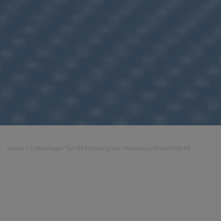
Home
|
Datenlogger für die Messung der relativen Luftfeuchtigkeit