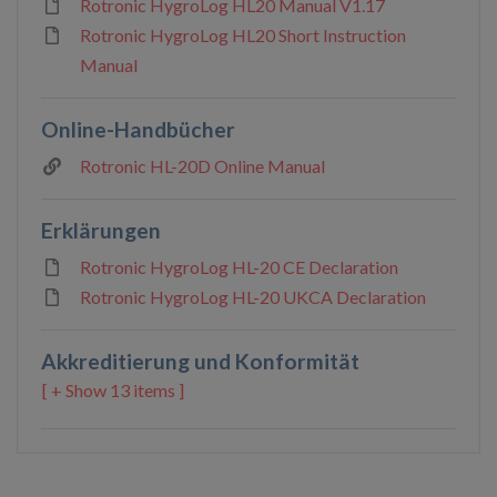
Rotronic HygroLog HL20 Manual V1.17
Rotronic HygroLog HL20 Short Instruction
Manual
Online-Handbücher
Rotronic HL-20D Online Manual
Erklärungen
Rotronic HygroLog HL-20 CE Declaration
Rotronic HygroLog HL-20 UKCA Declaration
Akkreditierung und Konformität
13 items ]