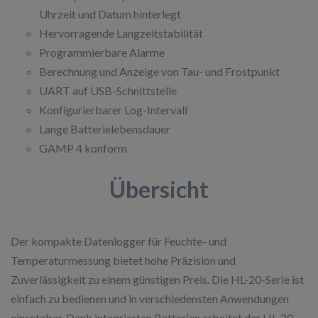
Uhrzeit und Datum hinterlegt
Hervorragende Langzeitstabilität
Programmierbare Alarme
Berechnung und Anzeige von Tau- und Frostpunkt
UART auf USB-Schnittstelle
Konfigurierbarer Log-Intervall
Lange Batterielebensdauer
GAMP 4 konform
Übersicht
Der kompakte Datenlogger für Feuchte- und
Temperaturmessung bietet hohe Präzision und
Zuverlässigkeit zu einem günstigen Preis. Die HL-20-Serie ist
einfach zu bedienen und in verschiedensten Anwendungen
einsetzbar. Dank integrierten Batterien arbeitet der HL-20