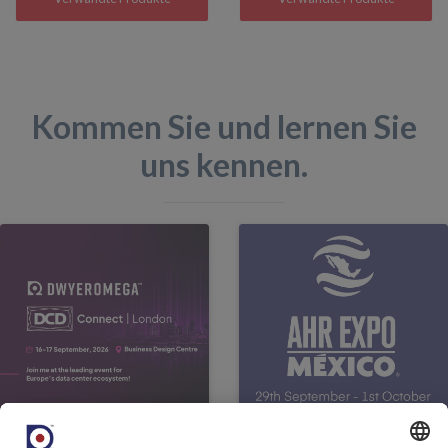
Kommen Sie und lernen Sie
uns kennen.