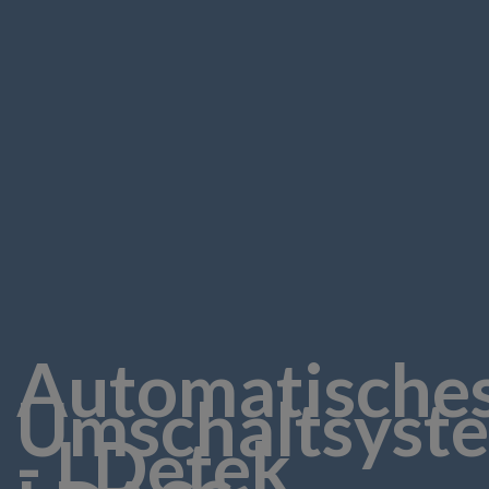
Automatische
Umschaltsyst
- LDetek