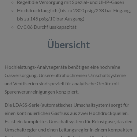
Regelt die Versorgung mit Spezial- und UHP-Gasen
Hochdrucktauglich (bis zu 2300 psig/238 bar Eingang,
bis zu 145 psig/10 bar Ausgang)
Cv 0,06 Durchflusskapazität
Übersicht
Hochleistungs-Analysegeräte benötigen eine hochreine
Gasversorgung. Unsere ultrahochreinen Umschaltsysteme
und Ventilserien sind speziell für analytische Geräte mit
Spurenverunreinigungen konzipiert.
Die LDASS-Serie (automatisches Umschaltsystem) sorgt für
einen kontinuierlichen Gasfluss aus zwei Hochdruckquellen.
Es ist ein komplettes Umschaltsystem für Reinstgase, das den
Umschaltregler und einen Leitungsregler in einem kompakten