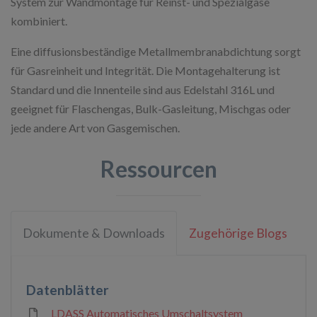
System zur Wandmontage für Reinst- und Spezialgase
kombiniert.
Eine diffusionsbeständige Metallmembranabdichtung sorgt
für Gasreinheit und Integrität. Die Montagehalterung ist
Standard und die Innenteile sind aus Edelstahl 316L und
geeignet für Flaschengas, Bulk-Gasleitung, Mischgas oder
jede andere Art von Gasgemischen.
Ressourcen
Dokumente & Downloads
Zugehörige Blogs
Datenblätter
LDASS Automatisches Umschaltsystem