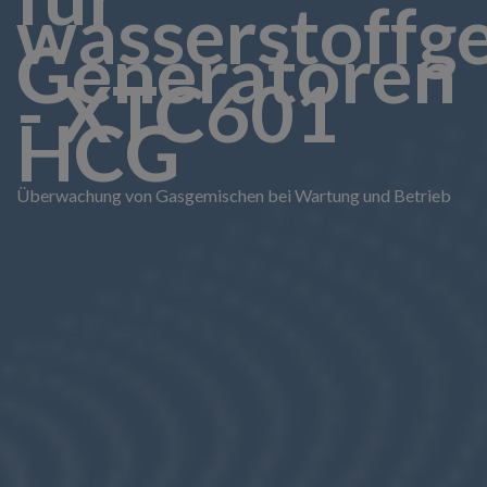
wasserstoffg
Generatoren
- XTC601
HCG
Überwachung von Gasgemischen bei Wartung und Betrieb