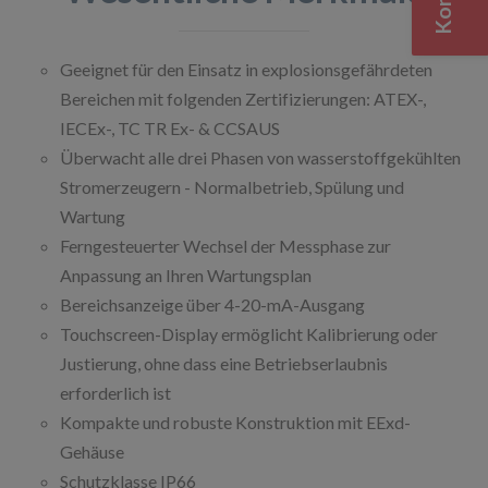
Geeignet für den Einsatz in explosionsgefährdeten
Bereichen mit folgenden Zertifizierungen: ATEX-,
IECEx-, TC TR Ex- & CCSAUS
Überwacht alle drei Phasen von wasserstoffgekühlten
Stromerzeugern - Normalbetrieb, Spülung und
Wartung
Ferngesteuerter Wechsel der Messphase zur
Anpassung an Ihren Wartungsplan
Bereichsanzeige über 4-20-mA-Ausgang
Touchscreen-Display ermöglicht Kalibrierung oder
Justierung, ohne dass eine Betriebserlaubnis
erforderlich ist
Kompakte und robuste Konstruktion mit EExd-
Gehäuse
Schutzklasse IP66