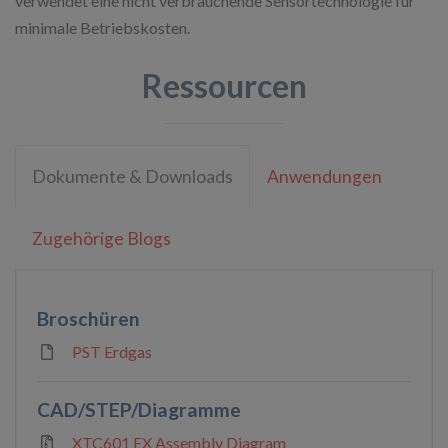
verwendet eine nicht verbrauchende Sensortechnologie für
minimale Betriebskosten.
Ressourcen
Dokumente & Downloads
Anwendungen
Zugehörige Blogs
Broschüren
PST Erdgas
CAD/STEP/Diagramme
XTC601 EX Assembly Diagram