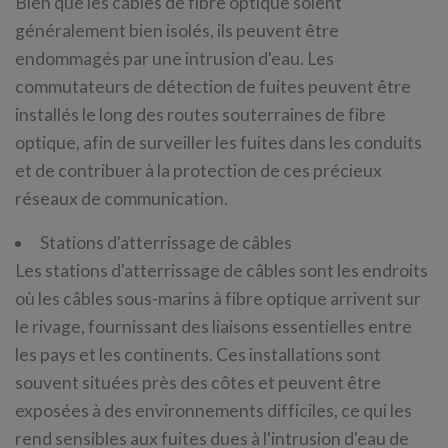
Bien que les câbles de fibre optique soient
généralement bien isolés, ils peuvent être
endommagés par une intrusion d'eau. Les
commutateurs de détection de fuites peuvent être
installés le long des routes souterraines de fibre
optique, afin de surveiller les fuites dans les conduits
et de contribuer à la protection de ces précieux
réseaux de communication.
Stations d'atterrissage de câbles
Les stations d'atterrissage de câbles sont les endroits
où les câbles sous-marins à fibre optique arrivent sur
le rivage, fournissant des liaisons essentielles entre
les pays et les continents. Ces installations sont
souvent situées près des côtes et peuvent être
exposées à des environnements difficiles, ce qui les
rend sensibles aux fuites dues à l'intrusion d'eau de