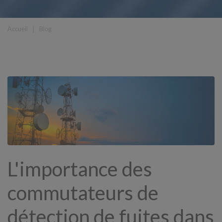
Accueil
❘
Blog
L'importance des
commutateurs de
détection de fuites dans