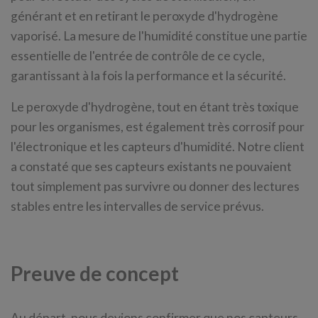
générant et en retirant le peroxyde d'hydrogène
vaporisé. La mesure de l'humidité constitue une partie
essentielle de l'entrée de contrôle de ce cycle,
garantissant à la fois la performance et la sécurité.
Le peroxyde d'hydrogène, tout en étant très toxique
pour les organismes, est également très corrosif pour
l'électronique et les capteurs d'humidité. Notre client
a constaté que ses capteurs existants ne pouvaient
tout simplement pas survivre ou donner des lectures
stables entre les intervalles de service prévus.
Preuve de concept
Au départ, nous devions confirmer que nos capteurs