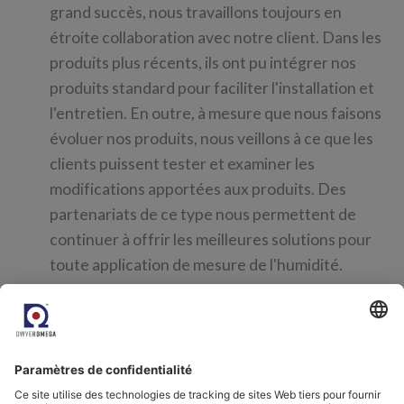
grand succès, nous travaillons toujours en
étroite collaboration avec notre client. Dans les
produits plus récents, ils ont pu intégrer nos
produits standard pour faciliter l'installation et
l'entretien. En outre, à mesure que nous faisons
évoluer nos produits, nous veillons à ce que les
clients puissent tester et examiner les
modifications apportées aux produits. Des
partenariats de ce type nous permettent de
continuer à offrir les meilleures solutions pour
toute application de mesure de l'humidité.
Votre partenaire pour la
mesure de l'humidité dans