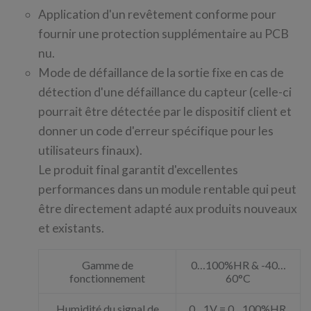
Application d'un revêtement conforme pour
fournir une protection supplémentaire au PCB
nu.
Mode de défaillance de la sortie fixe en cas de
détection d'une défaillance du capteur (celle-ci
pourrait être détectée par le dispositif client et
donner un code d'erreur spécifique pour les
utilisateurs finaux).
Le produit final garantit d'excellentes
performances dans un module rentable qui peut
être directement adapté aux produits nouveaux
et existants.
Gamme de
0…100%HR & -40…
fonctionnement
60°C
Humidité du signal de
0…1V = 0…100%HR,