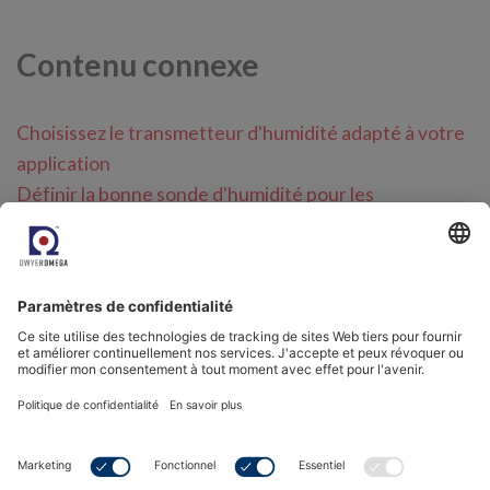
Contenu connexe
Choisissez le transmetteur d'humidité adapté à votre
application
Définir la bonne sonde d'humidité pour les
applications industrielles
L'intégration de la GTB et de l'EMS facilitée
Instruments de mesure de l'humidité
Sondes d'humidité
Transmetteurs pour la mesure de l'humidité
Liens externes