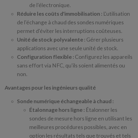
de l'électronique.
Réduire les coûts d'immobilisation :
L'utilisation
de l'échange à chaud des sondes numériques
permet d'éviter les interruptions coûteuses.
Unité de stock polyvalente :
Gérer plusieurs
applications avec une seule unité de stock.
Configuration flexible :
Configurez les appareils
sans effort via NFC, qu'ils soient alimentés ou
non.
Avantages pour les ingénieurs qualité
Sonde numérique échangeable à chaud :
Étalonnage hors ligne :
Étalonner les
sondes de mesure hors ligne en utilisant les
meilleures procédures possibles, avec en
option les résultats tels que trouvés et tels