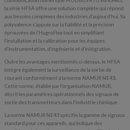
communication numérique MODBUS RTU via RS485,
la série HF5A offre une solution complète qui répond
aux besoins complexes des industries d'aujourd'hui. Sa
polyvalence s'appuie sur la fiabilité et la précision
éprouvées de l'HygroFlex tout en simplifiant
l'installation et la calibration pour les équipes
d'instrumentation, d'ingénierie et d'intégration.
Outre les avantages mentionnés ci-dessus, le HF5A
intègre également la surveillance de la sortie de
courant conformément à la norme NAMUR NE43.
Cette norme, établie par l'organisation NAMUR,
décrit les paramètres opérationnels des signaux de
sortie des transmetteurs dans l'industrie chimique.
La norme NAMUR NE43 spécifie la gamme de signaux
standard pour ces appareils, qui indique des