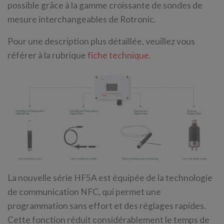
possible grâce à la gamme croissante de sondes de
mesure interchangeables de Rotronic.
Pour une description plus détaillée, veuillez vous
référer à la rubrique
fiche technique
.
La nouvelle série HF5A est équipée de la technologie
de communication NFC, qui permet une
programmation sans effort et des réglages rapides.
Cette fonction réduit considérablement le temps de