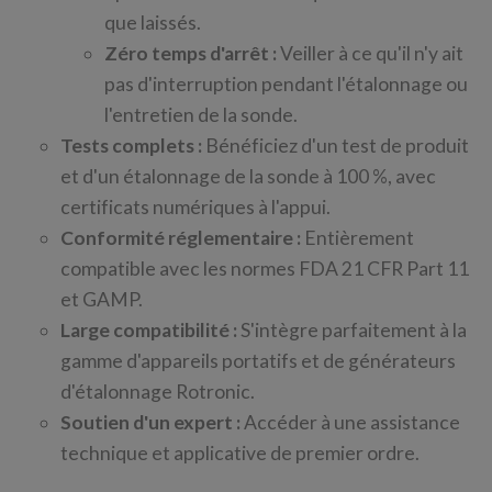
que laissés.
Zéro temps d'arrêt :
Veiller à ce qu'il n'y ait
pas d'interruption pendant l'étalonnage ou
l'entretien de la sonde.
Tests complets :
Bénéficiez d'un test de produit
et d'un étalonnage de la sonde à 100 %, avec
certificats numériques à l'appui.
Conformité réglementaire :
Entièrement
compatible avec les normes FDA 21 CFR Part 11
et GAMP.
Large compatibilité :
S'intègre parfaitement à la
gamme d'appareils portatifs et de générateurs
d'étalonnage Rotronic.
Soutien d'un expert :
Accéder à une assistance
technique et applicative de premier ordre.