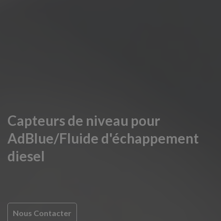
Capteurs de niveau pour
AdBlue/Fluide d'échappement
diesel
Nous Contacter