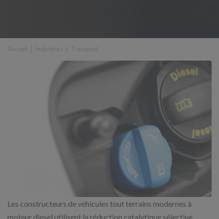
Accueil
|
Industries
|
Transport
Les constructeurs de véhicules tout terrains modernes à
moteur diesel utilisent la réduction catalytique sélective