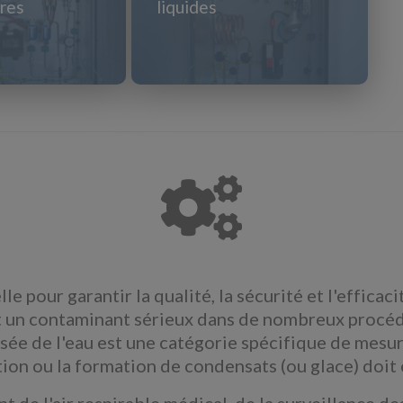
res
liquides
e pour garantir la qualité, la sécurité et l'efficac
st un contaminant sérieux dans de nombreux procédés
rosée de l'eau est une catégorie spécifique de mesur
n ou la formation de condensats (ou glace) doit ê
t de l'air respirable médical, de la surveillance des