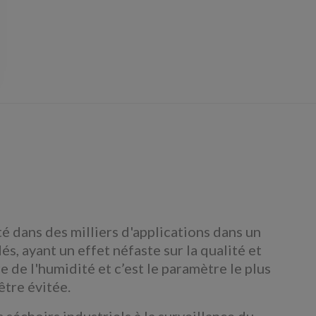
ité dans des milliers d'applications dans un
, ayant un effet néfaste sur la qualité et
e de l'humidité et c’est le paramètre le plus
tre évitée.
 séchoirs industriels à la surveillance du