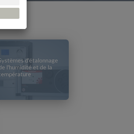
Systèmes d'étalonnage
de l'humidité et de la
température