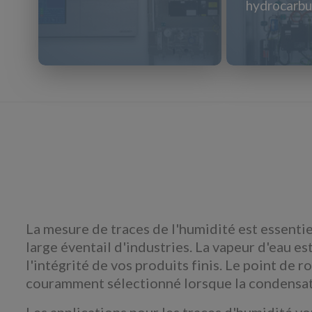
hydrocarbu
La mesure de traces de l'humidité est essentiell
large éventail d'industries. La vapeur d'eau e
l'intégrité de vos produits finis. Le point de 
couramment sélectionné lorsque la condensatio
Les applications pour les traces d'humidité von