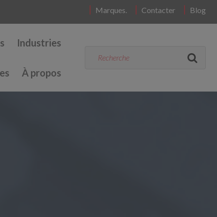
Marques.
Contacter
Blog
s
Industries
es
À propos