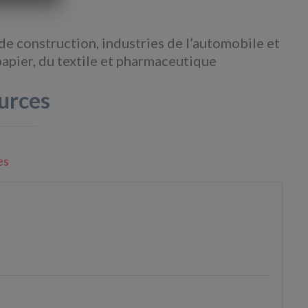
de construction, industries de l’automobile et
 papier, du textile et pharmaceutique
urces
es