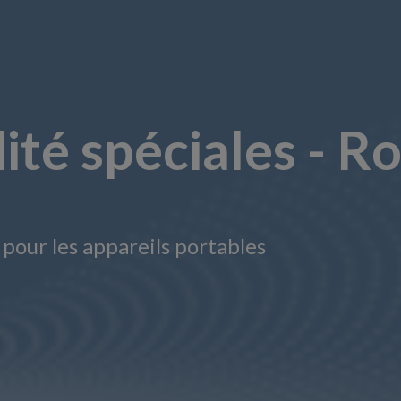
té spéciales - Ro
our les appareils portables