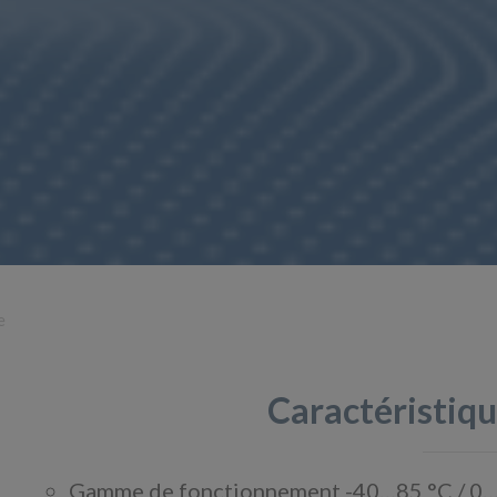
e
Caractéristiqu
Gamme de fonctionnement -40…85 °C / 