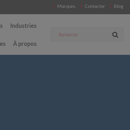
Marques.
Contacter
Blog
s
Industries
es
À propos