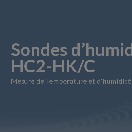
Sondes d’humidi
HC2-HK/C
Mesure de Température et d'humidité p