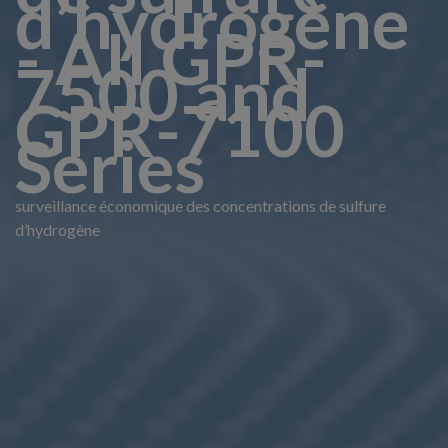
d’hydrogène
- AII GPR-
7500 and
GPR-7100
Series
surveillance économique des concentrations de sulfure
d’hydrogène