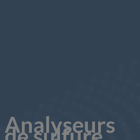
Analyseurs
de sulfure