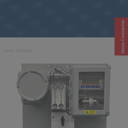
Nous Contacter
Home
; |
Produits