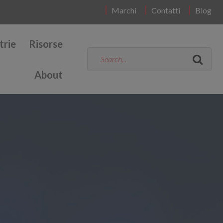
Marchi
Contatti
Blog
trie
Risorse
About