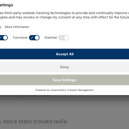
, non è stato trovato nulla.