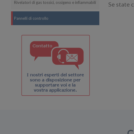
Rivelatori di gas tossici, ossigeno e infiammabili
Se state 
Pannelli di controllo
C