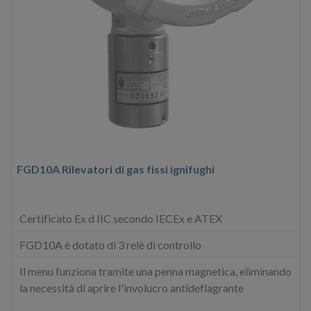
FGD10A Rilevatori di gas fissi ignifughi
Certificato Ex d IIC secondo IECEx e ATEX
FGD10A è dotato di 3 relè di controllo
Il menu funziona tramite una penna magnetica, eliminando
la necessità di aprire l'involucro antideflagrante