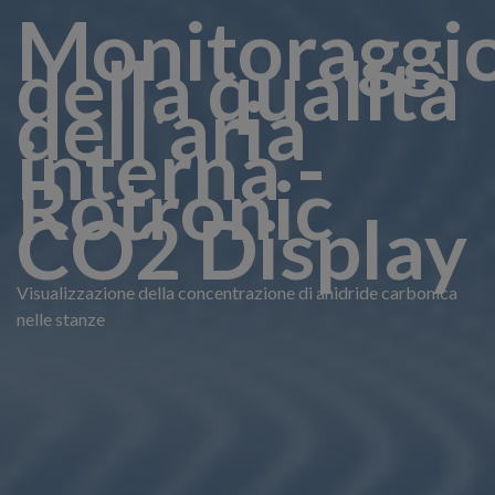
Monitoraggi
della qualità
dell'aria
interna -
Rotronic
CO2 Display
Visualizzazione della concentrazione di anidride carbonica
nelle stanze