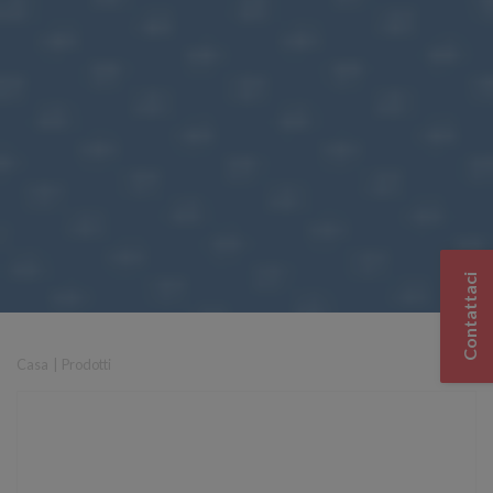
Contattaci
Casa
|
Prodotti