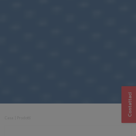
Contattaci
Casa
|
Prodotti