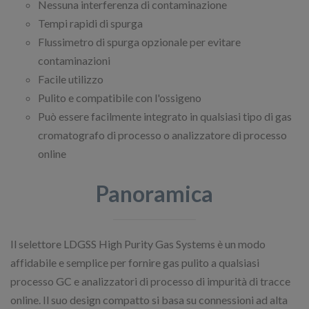
Nessuna interferenza di contaminazione
Tempi rapidi di spurga
Flussimetro di spurga opzionale per evitare
contaminazioni
Facile utilizzo
Pulito e compatibile con l'ossigeno
Può essere facilmente integrato in qualsiasi tipo di gas
cromatografo di processo o analizzatore di processo
online
Panoramica
Il selettore LDGSS High Purity Gas Systems è un modo
affidabile e semplice per fornire gas pulito a qualsiasi
processo GC e analizzatori di processo di impurità di tracce
online. Il suo design compatto si basa su connessioni ad alta