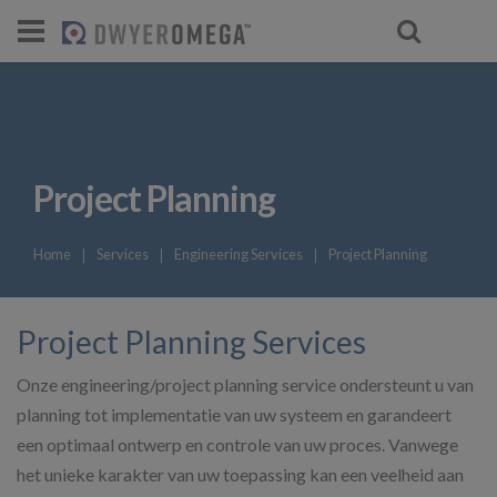
Project Planning
Home
❘
Services
❘
Engineering Services
❘
Project Planning
Project Planning Services
Onze engineering/project planning service ondersteunt u van
planning tot implementatie van uw systeem en garandeert
een optimaal ontwerp en controle van uw proces. Vanwege
het unieke karakter van uw toepassing kan een veelheid aan