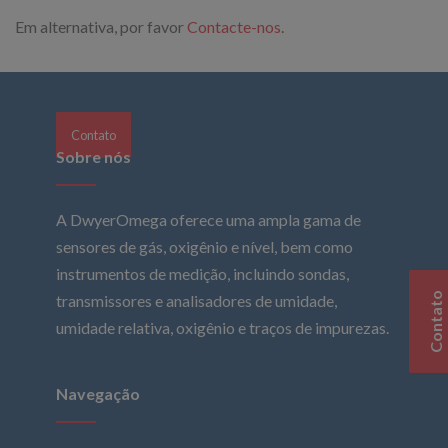
Em alternativa, por favor
Contacte-nos
.
Contato
Sobre nós
A DwyerOmega oferece uma ampla gama de
sensores de gás, oxigênio e nível, bem como
instrumentos de medição, incluindo sondas,
Contato
transmissores e analisadores de umidade,
umidade relativa, oxigênio e traços de impurezas.
Navegação