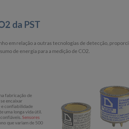
CO2 da PST
o em relação a outras tecnologias de detecção, proporc
onsumo de energia para a medição de CO2.
 na fabricação de
se encaixar
e confiabilidade
 uma longa vida útil.
confiáveis.
Sensores
ono que variam de 500