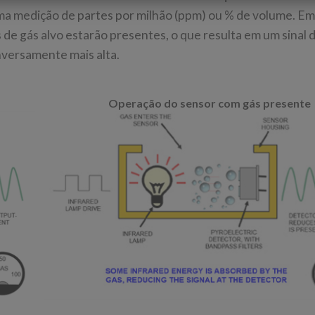
uma medição de partes por milhão (ppm) ou % de volume. E
 de gás alvo estarão presentes, o que resulta em um sinal 
nversamente mais alta.
Operação do sensor com gás presente