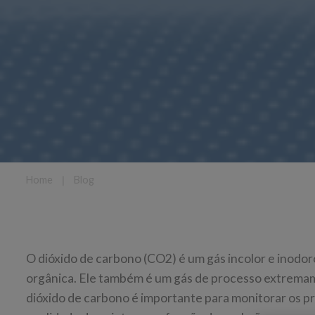
Home
❘
Blog
O dióxido de carbono (CO2) é um gás incolor e inodo
orgânica. Ele também é um gás de processo extremam
dióxido de carbono é importante para monitorar os p