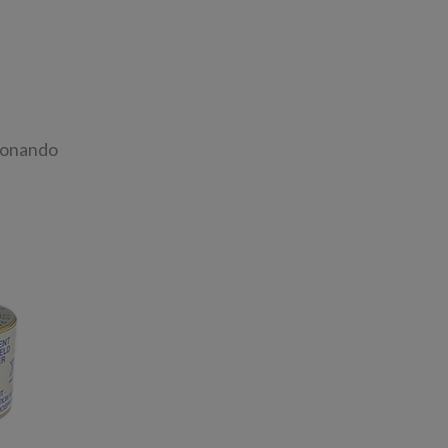
ionando