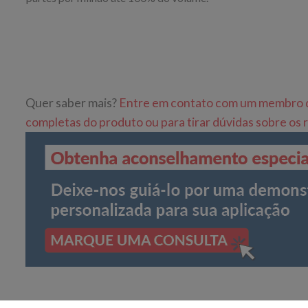
Quer saber mais?
Entre em contato com um membro da
completas do produto ou para tirar dúvidas sobre os r