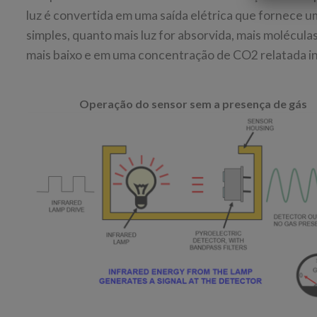
luz é convertida em uma saída elétrica que fornece 
simples, quanto mais luz for absorvida, mais moléculas
mais baixo e em uma concentração de CO2 relatada i
Operação do sensor sem a presença de gás