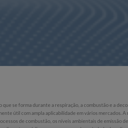
ro que se forma durante a respiração, a combustão e a de
ente útil com ampla aplicabilidade em vários mercados. A
rocessos de combustão, os níveis ambientais de emissão d