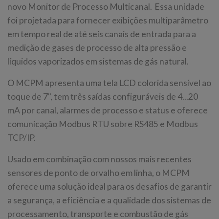
novo Monitor de Processo Multicanal. Essa unidade
foi projetada para fornecer exibições multiparâmetro
em tempo real de até seis canais de entrada para a
medição de gases de processo de alta pressão e
líquidos vaporizados em sistemas de gás natural.
O MCPM apresenta uma tela LCD colorida sensível ao
toque de 7", tem três saídas configuráveis de 4...20
mA por canal, alarmes de processo e status e oferece
comunicação Modbus RTU sobre RS485 e Modbus
TCP/IP.
Usado em combinação com nossos mais recentes
sensores de ponto de orvalho em linha, o MCPM
oferece uma solução ideal para os desafios de garantir
a segurança, a eficiência e a qualidade dos sistemas de
processamento, transporte e combustão de gás