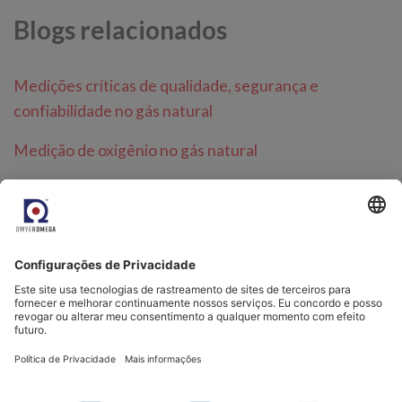
Blogs relacionados
Medições críticas de qualidade, segurança e
confiabilidade no gás natural
Medição de oxigênio no gás natural
Medição do ponto de orvalho de hidrocarbonetos no
gás natural
Categorias relacionadas
Analisadores de umidade residual para aplicações
petroquímicas e de qualidade de gás natural