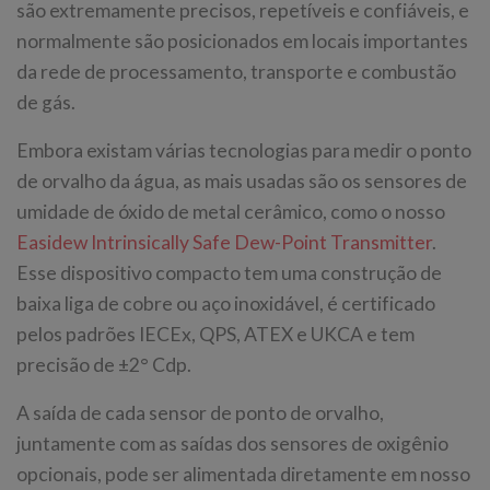
são extremamente precisos, repetíveis e confiáveis, e
normalmente são posicionados em locais importantes
da rede de processamento, transporte e combustão
de gás.
Embora existam várias tecnologias para medir o ponto
de orvalho da água, as mais usadas são os sensores de
umidade de óxido de metal cerâmico, como o nosso
Easidew Intrinsically Safe Dew-Point Transmitter
.
Esse dispositivo compacto tem uma construção de
baixa liga de cobre ou aço inoxidável, é certificado
pelos padrões IECEx, QPS, ATEX e UKCA e tem
precisão de ±2° Cdp.
A saída de cada sensor de ponto de orvalho,
juntamente com as saídas dos sensores de oxigênio
opcionais, pode ser alimentada diretamente em nosso