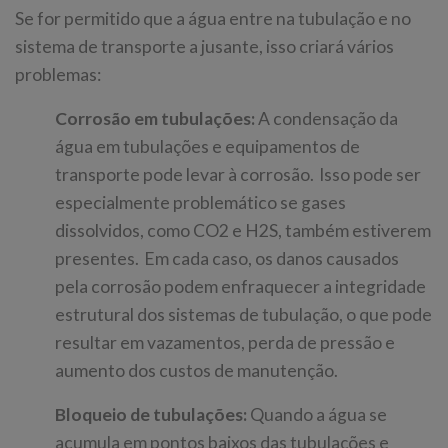
Se for permitido que a água entre na tubulação e no
sistema de transporte a jusante, isso criará vários
problemas:
Corrosão em tubulações:
A condensação da
água em tubulações e equipamentos de
transporte pode levar à corrosão. Isso pode ser
especialmente problemático se gases
dissolvidos, como CO2 e H2S, também estiverem
presentes. Em cada caso, os danos causados
pela corrosão podem enfraquecer a integridade
estrutural dos sistemas de tubulação, o que pode
resultar em vazamentos, perda de pressão e
aumento dos custos de manutenção.
Bloqueio de tubulações:
Quando a água se
acumula em pontos baixos das tubulações e