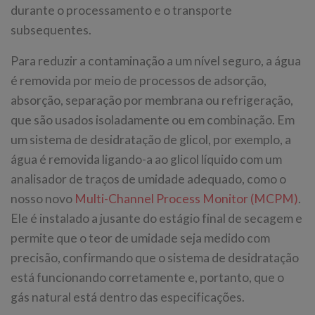
durante o processamento e o transporte
subsequentes.
Para reduzir a contaminação a um nível seguro, a água
é removida por meio de processos de adsorção,
absorção, separação por membrana ou refrigeração,
que são usados isoladamente ou em combinação. Em
um sistema de desidratação de glicol, por exemplo, a
água é removida ligando-a ao glicol líquido com um
analisador de traços de umidade adequado, como o
nosso novo
Multi-Channel Process Monitor (MCPM)
.
Ele é instalado a jusante do estágio final de secagem e
permite que o teor de umidade seja medido com
precisão, confirmando que o sistema de desidratação
está funcionando corretamente e, portanto, que o
gás natural está dentro das especificações.