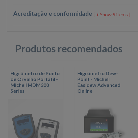
Acreditação e conformidade
9 items ]
Produtos recomendados
Higrômetro de Ponto
Higrômetro Dew-
de Orvalho Portátil -
Point - Michell
Michell MDM300
Easidew Advanced
Series
Online