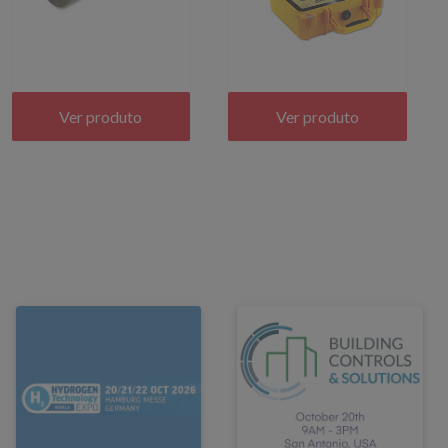
Ver produto
Ver produto