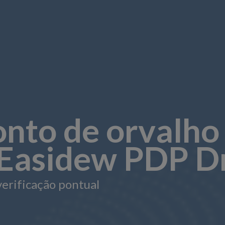
nto de orvalho 
 Easidew PDP Dr
erificação pontual