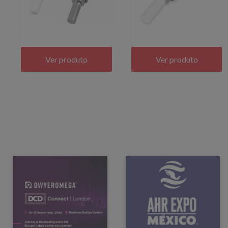
Ver produto
Ver produto