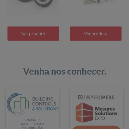
Ver produto
Ver produto
Venha nos conhecer.