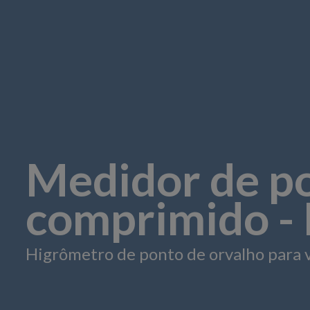
Medidor de po
comprimido -
Higrômetro de ponto de orvalho para v