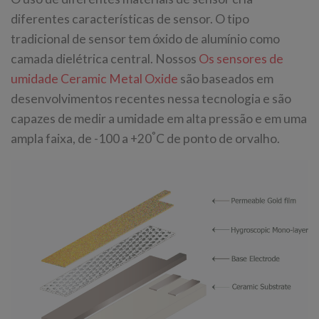
diferentes características de sensor. O tipo
tradicional de sensor tem óxido de alumínio como
camada dielétrica central. Nossos
Os sensores de
umidade Ceramic Metal Oxide
são baseados em
desenvolvimentos recentes nessa tecnologia e são
capazes de medir a umidade em alta pressão e em uma
°
ampla faixa, de -100 a +20
C de ponto de orvalho.