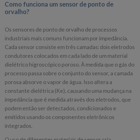
Como funciona um sensor de ponto de
orvalho?
Os sensores de ponto de orvalho de processos
industriais mais comuns funcionam por impedância.
Cada sensor consiste em três camadas: dois eletrodos
condutores colocados em cada lado de um material
dielétrico higroscópico poroso. À medida que o gás do
processo passa sobre o conjunto do sensor, a camada
porosa absorve o vapor de água. Isso altera a
constante dielétrica (Ke), causando uma mudança na
impedância que é medida através dos eletrodos, que
podem então ser detectados, condicionados e
emitidos usando os componentes eletrônicos
integrados.
O uso de diferentes materiais de sensor cria