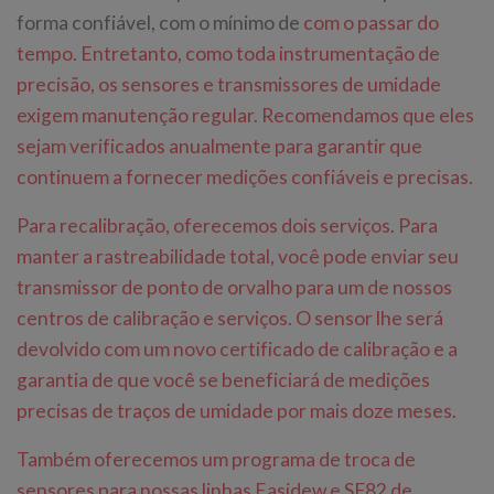
forma confiável, com o mínimo de
com o passar do
tempo. Entretanto, como toda instrumentação de
precisão, os sensores e transmissores de umidade
exigem manutenção regular. Recomendamos que eles
sejam verificados anualmente para garantir que
continuem a fornecer medições confiáveis e precisas.
Para recalibração, oferecemos dois serviços. Para
manter a rastreabilidade total, você pode enviar seu
transmissor de ponto de orvalho para um de nossos
centros de calibração e serviços. O sensor lhe será
devolvido com um novo certificado de calibração e a
garantia de que você se beneficiará de medições
precisas de traços de umidade por mais doze meses.
Também oferecemos um programa de troca de
sensores para nossas linhas Easidew e SF82 de