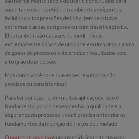
são normalmente fáceis de usar e construídos para
suportar o uso repetido em ambientes exigentes,
incluindo altas pressões de linha, temperaturas
extremas e áreas perigosas ou com classificação Ex.
Eles também são capazes de medir níveis
extremamente baixos de umidade em uma ampla gama
de gases de processo e de produzir resultados com
alto grau de precisão.
Mas como você sabe que esses resultados são
precisos ou consistentes?
Para ter certeza - e, em muitas aplicações, isso é
fundamental para o desempenho, a qualidade e a
segurança do processo -, você precisa entender os
fundamentos da medição de traços de umidade.
O ponto de orvalho
é uma medida importante para