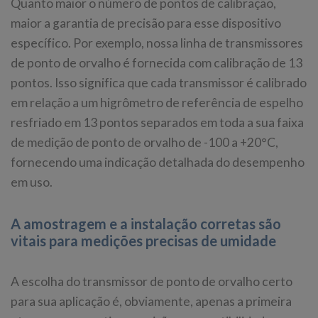
Quanto maior o número de pontos de calibração,
maior a garantia de precisão para esse dispositivo
específico. Por exemplo, nossa linha de transmissores
de ponto de orvalho é fornecida com calibração de 13
pontos. Isso significa que cada transmissor é calibrado
em relação a um higrômetro de referência de espelho
resfriado em 13 pontos separados em toda a sua faixa
de medição de ponto de orvalho de -100 a +20°C,
fornecendo uma indicação detalhada do desempenho
em uso.
A amostragem e a instalação corretas são
vitais para medições precisas de umidade
A escolha do transmissor de ponto de orvalho certo
para sua aplicação é, obviamente, apenas a primeira