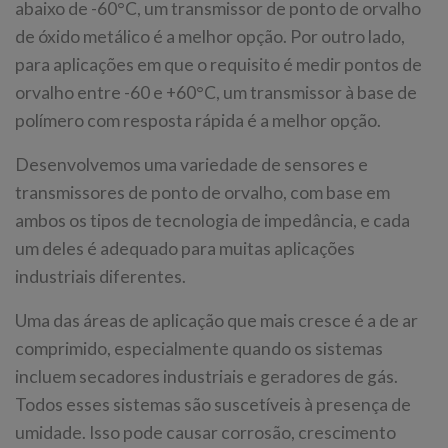
abaixo de -60°C, um transmissor de ponto de orvalho
de óxido metálico é a melhor opção. Por outro lado,
para aplicações em que o requisito é medir pontos de
orvalho entre -60 e +60°C, um transmissor à base de
polímero com resposta rápida é a melhor opção.
Desenvolvemos uma variedade de sensores e
transmissores de ponto de orvalho, com base em
ambos os tipos de tecnologia de impedância, e cada
um deles é adequado para muitas aplicações
industriais diferentes.
Uma das áreas de aplicação que mais cresce é a de ar
comprimido, especialmente quando os sistemas
incluem secadores industriais e geradores de gás.
Todos esses sistemas são suscetíveis à presença de
umidade. Isso pode causar corrosão, crescimento