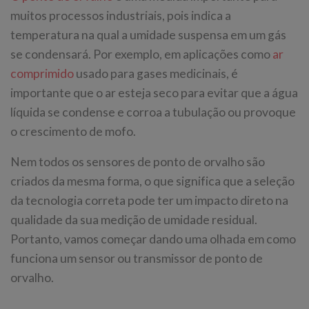
muitos processos industriais, pois indica a
temperatura na qual a umidade suspensa em um gás
se condensará. Por exemplo, em aplicações como
ar
comprimido
usado para gases medicinais, é
importante que o ar esteja seco para evitar que a água
líquida se condense e corroa a tubulação ou provoque
o crescimento de mofo.
Nem todos os sensores de ponto de orvalho são
criados da mesma forma, o que significa que a seleção
da tecnologia correta pode ter um impacto direto na
qualidade da sua medição de umidade residual.
Portanto, vamos começar dando uma olhada em como
funciona um sensor ou transmissor de ponto de
orvalho.