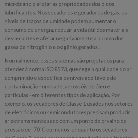
microbiano e afetar as propriedades dos óleos
lubrificantes. Nos secadores e geradores de gás, os
níveis de traços de umidade podem aumentar o
consumo de energia, reduzir a vida útil dos materiais
dessecantes e afetar negativamente a pureza dos
gases de nitrogênio e oxigênio gerados.
Normalmente, esses sistemas são projetados para
atender à norma ISO 8573, que rege a qualidade do ar
comprimido e especifica os níveis aceitáveis de
contaminação - umidade, aerossóis de óleo e
partículas - em diferentes tipos de aplicação. Por
exemplo, os secadores de Classe 1 usados nos setores
de eletrônicos ou semicondutores precisam produzir
ar extremamente seco com um ponto de orvalho de
°
pressão de -70
C ou menos, enquanto os secadores