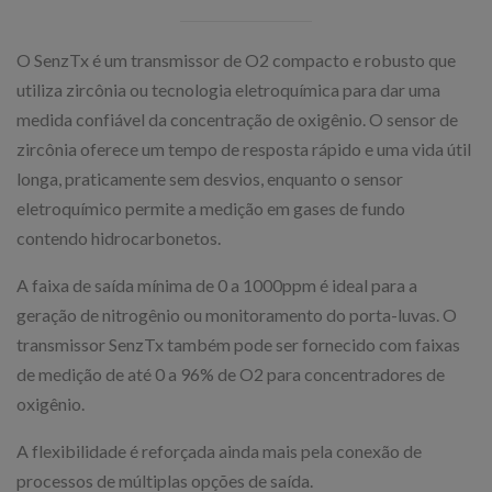
O SenzTx é um transmissor de O2 compacto e robusto que
utiliza zircônia ou tecnologia eletroquímica para dar uma
medida confiável da concentração de oxigênio. O sensor de
zircônia oferece um tempo de resposta rápido e uma vida útil
longa, praticamente sem desvios, enquanto o sensor
eletroquímico permite a medição em gases de fundo
contendo hidrocarbonetos.
A faixa de saída mínima de 0 a 1000ppm é ideal para a
geração de nitrogênio ou monitoramento do porta-luvas. O
transmissor SenzTx também pode ser fornecido com faixas
de medição de até 0 a 96% de O2 para concentradores de
oxigênio.
A flexibilidade é reforçada ainda mais pela conexão de
processos de múltiplas opções de saída.