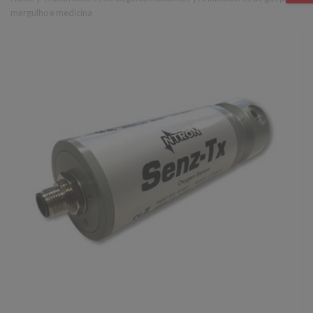
mergulho e medicina