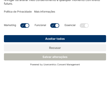
Venha nos conhecer.