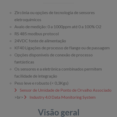
Zircônia ou opções de tecnologia de sensores
eletroquímicos
Avalo de medição: 0 a 1000ppm até 0 a 100% O2
RS 485 modbus protocol
24VDC fonte de alimentação
KF40 Ligações de processo de flange ou de passagem
Opções disponíveis de conexão de processo
fantásticas
Os sensores e a eletrônica combinados permitem
facilidade de integração
Peso leve e robusto (< 0,3Kgs)
Sensor de Umidade de Ponto de Orvalho Associado
>br>
Industry 4.0 Data Monitoring System
Visão geral