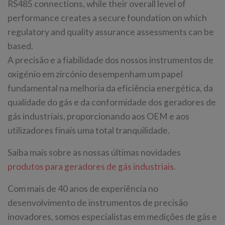
RS485 connections, while their overall level of
performance creates a secure foundation on which
regulatory and quality assurance assessments can be
based.
A precisão e a fiabilidade dos nossos instrumentos de
oxigénio em zircónio desempenham um papel
fundamental na melhoria da eficiência energética, da
qualidade do gás e da conformidade dos geradores de
gás industriais, proporcionando aos OEM e aos
utilizadores finais uma total tranquilidade.
Saiba mais sobre as nossas últimas novidades
produtos para geradores de gás industriais.
Com mais de 40 anos de experiência no
desenvolvimento de instrumentos de precisão
inovadores, somos especialistas em medições de gás e