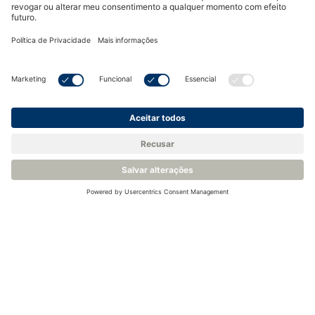
Voltar para a Base de Conhecimento
Produtos relacionados
Analisador de Oxigênio Ambiental - Ntron Gasenz