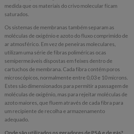
medida que os materiais do crivo molecular ficam
saturados.
Os sistemas de membranas também separam as
moléculas de oxigénio e azoto do fluxo comprimido de
ar atmosférico. Em vez de peneiras moleculares,
utilizam uma série de fibras poliméricas ocas
semipermeáveis dispostas em feixes dentro de
cartuchos de membrana. Cada fibra contém poros
microscópicos, normalmente entre 0,03 e 10 microns.
Estes são dimensionados para permitir a passagem de
moléculas de oxigénio, mas para rejeitar moléculas de
azoto maiores, que fluem através de cada fibra para
um recipiente de recolha e armazenamento
adequado.
Onde são utilizados os geradores de PSA e de gás?