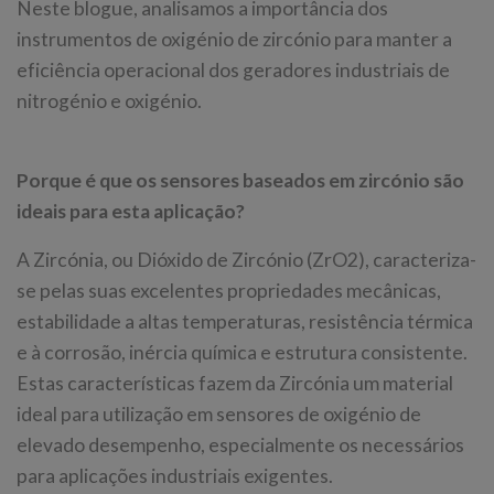
Neste blogue, analisamos a importância dos
instrumentos de oxigénio de zircónio para manter a
eficiência operacional dos geradores industriais de
nitrogénio e oxigénio.
Porque é que os sensores baseados em zircónio são
ideais para esta aplicação?
A Zircónia, ou Dióxido de Zircónio (ZrO2), caracteriza-
se pelas suas excelentes propriedades mecânicas,
estabilidade a altas temperaturas, resistência térmica
e à corrosão, inércia química e estrutura consistente.
Estas características fazem da Zircónia um material
ideal para utilização em sensores de oxigénio de
elevado desempenho, especialmente os necessários
para aplicações industriais exigentes.