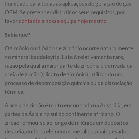
humidade para todas as aplicações de geração de gás
OEM. Se pretender discutir os seus requisitos, por
favor
contacte a nossa equipa hoje mesmo.
Sabia que?
O zircónio ou dióxido de zircónio ocorre naturalmente
no mineral baddeleyite. Este é relativamente raro,
razão pela qual a maior parte da zircónia é derivada da
areia de zircão (silicato de zircónio), utilizando um
processo de decomposição química ou de dissociação
térmica.
A areia de zircão é muito encontrada na Austrália, em
partes da Ásia e no sul do continente africano. O
zircão formou-se ao longo de milénios em depósitos
de areia, onde os elementos metálicos mais pesados