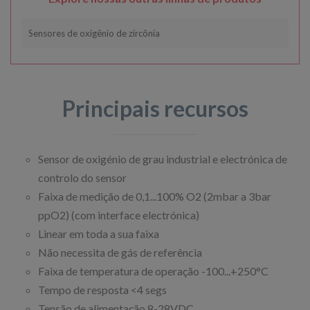
Sensores de oxigênio de zircônia
Principais recursos
Sensor de oxigénio de grau industrial e electrónica de
controlo do sensor
Faixa de medição de 0,1...100% O2 (2mbar a 3bar
ppO2) (com interface electrónica)
Linear em toda a sua faixa
Não necessita de gás de referência
Faixa de temperatura de operação -100...+250°C
Tempo de resposta <4 segs
Tensão de alimentação 8-28VDC