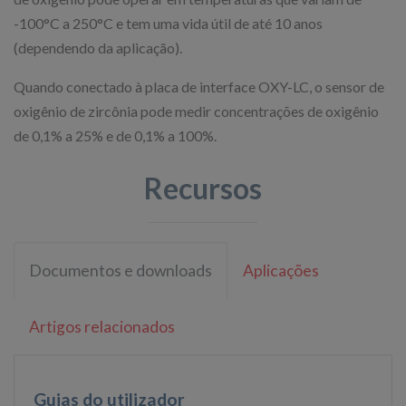
-100°C a 250°C e tem uma vida útil de até 10 anos
(dependendo da aplicação).
Quando conectado à placa de interface OXY-LC, o sensor de
oxigênio de zircônia pode medir concentrações de oxigênio
de 0,1% a 25% e de 0,1% a 100%.
Recursos
Documentos e downloads
Aplicações
Artigos relacionados
Guias do utilizador