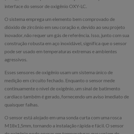
interface do sensor de oxigênio OXY-LC.
O sistema emprega um elemento bem comprovado de
dióxido de zircônio em seu coração e, devido ao seu projeto
inovador, não requer um gás de referência. Isso, junto com sua
construção robusta em aço inoxidável, significa que o sensor
pode ser usado em temperaturas extremas e ambientes
agressivos.
Esses sensores de oxigênio usam um sistema único de
medição em circuito fechado. Enquanto o sensor mede
continuamente o nível de oxigênio, um sinal de batimento
cardíaco também é gerado, fornecendo um aviso imediato de
quaisquer falhas.
O sensor está alojado em uma sonda curta com uma rosca
M18x1,5mm, tornando a instalação rápida e fácil. O sensor
de oxigênio pode operar em temperaturas que variam de