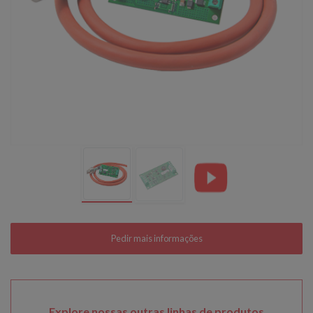
Explore nossas outras linhas de produtos