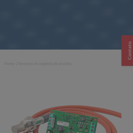
Contato
Home
|
Sensores de oxigênio de zircônia