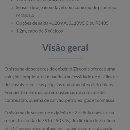
Sensor de aço inoxidável com conexão de processo
M18x1,5
Opções de saída 4...20mA, 0...10VDC ou RS485
1,2m, cabo de 5 núcleos
Visão geral
O sistema de sensores de oxigênio Zirconia oferece uma
solução completa, eliminando a necessidade de os clientes
desenvolverem seus próprios componentes eletrônicos.
Freqüentemente usado em sistemas de controle de
combustão, queima de carvão, petróleo, gás e biomassa.
O sistema de sensor de oxigênio de Zircônia consiste na
resposta rápida do SST (T90 <4s) de dióxido de zircônio
(ZrO₂), sensor de parafuso em conjunto com a placa de