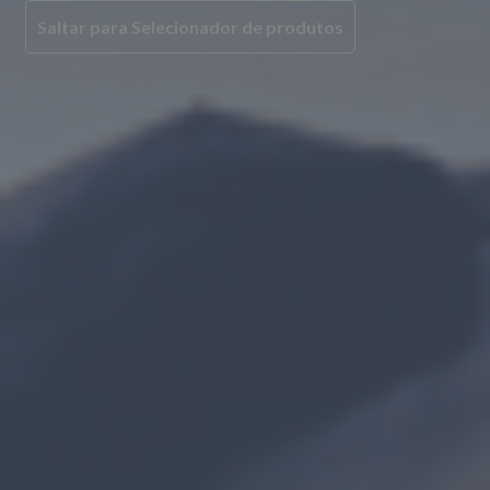
Saltar para Selecionador de produtos