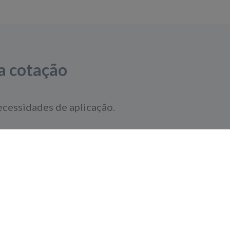
a cotação
ecessidades de aplicação.
Conectar