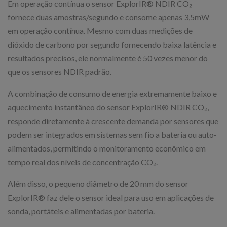
Em operação contínua o sensor ExplorIR® NDIR CO₂
fornece duas amostras/segundo e consome apenas 3,5mW
em operação contínua. Mesmo com duas medições de
dióxido de carbono por segundo fornecendo baixa latência e
resultados precisos, ele normalmente é 50 vezes menor do
que os sensores NDIR padrão.
A combinação de consumo de energia extremamente baixo e
aquecimento instantâneo do sensor ExplorIR® NDIR CO₂,
responde diretamente à crescente demanda por sensores que
podem ser integrados em sistemas sem fio a bateria ou auto-
alimentados, permitindo o monitoramento econômico em
tempo real dos níveis de concentração CO₂.
Além disso, o pequeno diâmetro de 20 mm do sensor
ExplorIR® faz dele o sensor ideal para uso em aplicações de
sonda, portáteis e alimentadas por bateria.