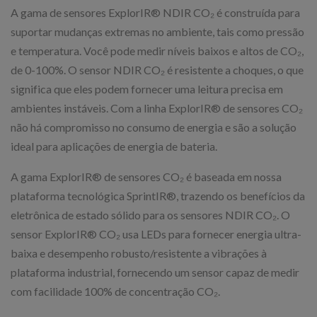
A gama de sensores ExplorIR® NDIR CO₂ é construída para
suportar mudanças extremas no ambiente, tais como pressão
e temperatura. Você pode medir níveis baixos e altos de CO₂,
de 0-100%. O sensor NDIR CO₂ é resistente a choques, o que
significa que eles podem fornecer uma leitura precisa em
ambientes instáveis. Com a linha ExplorIR® de sensores CO₂
não há compromisso no consumo de energia e são a solução
ideal para aplicações de energia de bateria.
A gama ExplorIR® de sensores CO₂ é baseada em nossa
plataforma tecnológica SprintIR®, trazendo os benefícios da
eletrônica de estado sólido para os sensores NDIR CO₂. O
sensor ExplorIR® CO₂ usa LEDs para fornecer energia ultra-
baixa e desempenho robusto/resistente a vibrações à
plataforma industrial, fornecendo um sensor capaz de medir
com facilidade 100% de concentração CO₂.