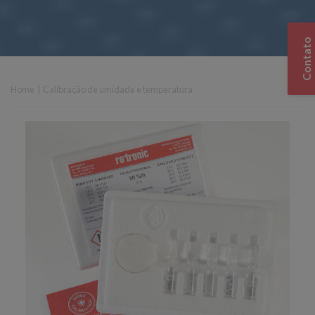
Contato
Home
|
Calibração de umidade e temperatura