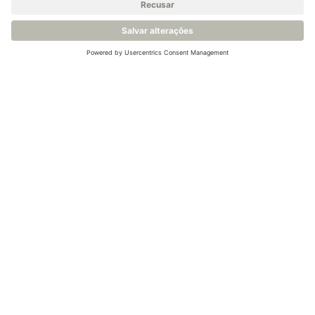
Venha nos conhecer.