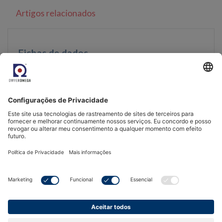
Artigos relacionados
Fichas de dados
Rotronic SCS Humidity Standards Datasheet
Manuais
Rotronic Calibration Procedures
Rotronic SCS Humidity Standards Safety
Datasheet
Acreditação e conformidade
13 items ]