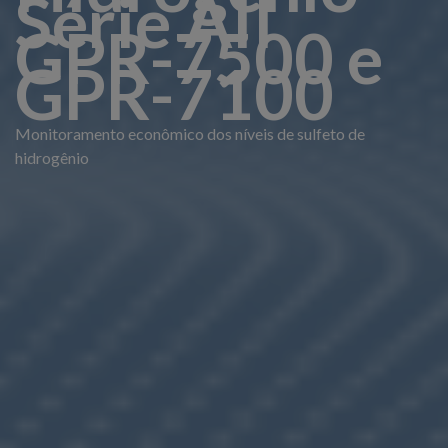
Série AII
GPR-7500 e
GPR-7100
Monitoramento econômico dos níveis de sulfeto de
hidrogênio