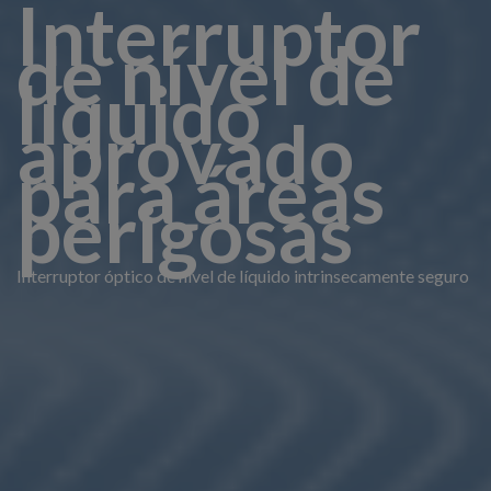
Interruptor
de nível de
líquido
aprovado
para áreas
perigosas
Interruptor óptico de nível de líquido intrinsecamente seguro