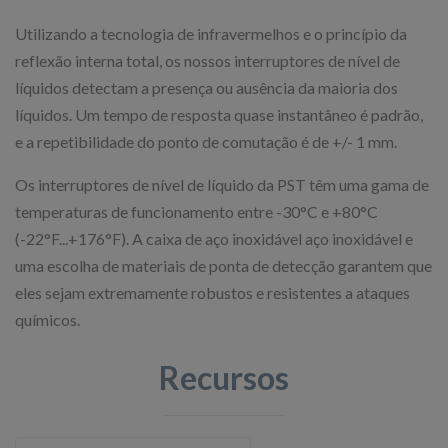
Utilizando a tecnologia de infravermelhos e o princípio da
reflexão interna total, os nossos interruptores de nível de
líquidos detectam a presença ou ausência da maioria dos
líquidos. Um tempo de resposta quase instantâneo é padrão,
e a repetibilidade do ponto de comutação é de +/- 1 mm.
Os interruptores de nível de líquido da PST têm uma gama de
temperaturas de funcionamento entre -30°C e +80°C
(-22°F...+176°F). A caixa de aço inoxidável aço inoxidável e
uma escolha de materiais de ponta de detecção garantem que
eles sejam extremamente robustos e resistentes a ataques
químicos.
Recursos