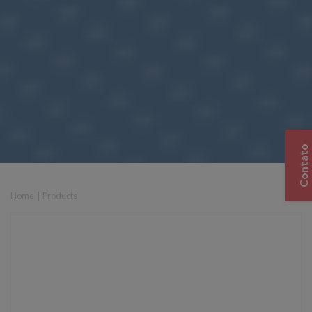
Contato
Home
|
Products