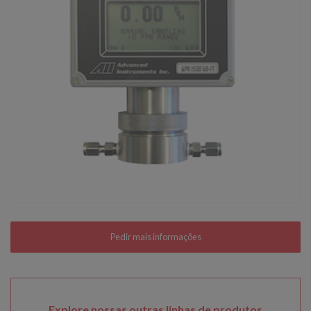
Explore nossas outras linhas de produtos