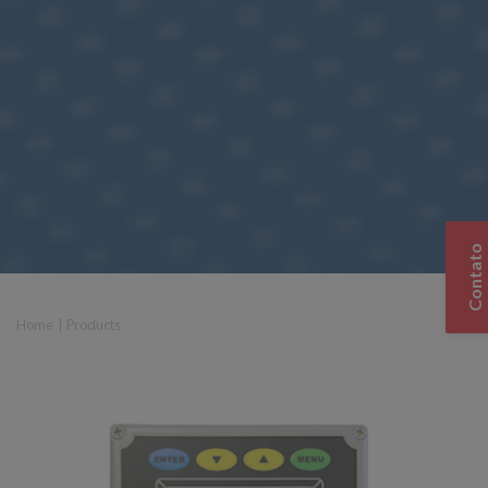
Contato
Home
|
Products