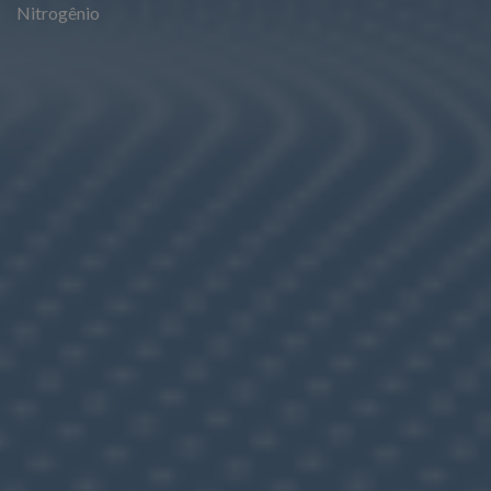
Nitrogênio