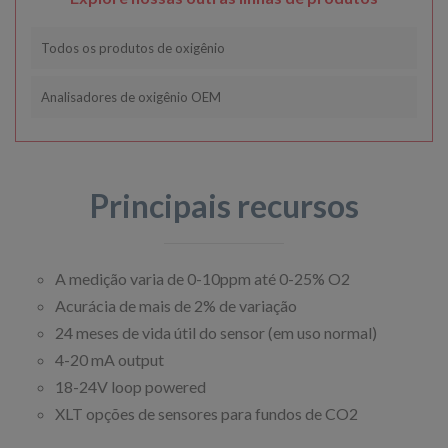
Todos os produtos de oxigênio
Analisadores de oxigênio OEM
Principais recursos
A medição varia de 0-10ppm até 0-25% O2
Acurácia de mais de 2% de variação
24 meses de vida útil do sensor (em uso normal)
4-20 mA output
18-24V loop powered
XLT opções de sensores para fundos de CO2