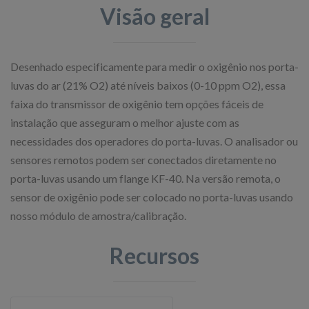
Visão geral
Desenhado especificamente para medir o oxigênio nos porta-
luvas do ar (21% O2) até níveis baixos (0-10 ppm O2), essa
faixa do transmissor de oxigênio tem opções fáceis de
instalação que asseguram o melhor ajuste com as
necessidades dos operadores do porta-luvas. O analisador ou
sensores remotos podem ser conectados diretamente no
porta-luvas usando um flange KF-40. Na versão remota, o
sensor de oxigênio pode ser colocado no porta-luvas usando
nosso módulo de amostra/calibração.
Recursos