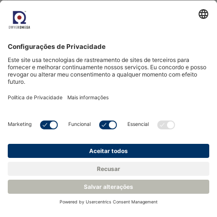
Venha nos conhecer.