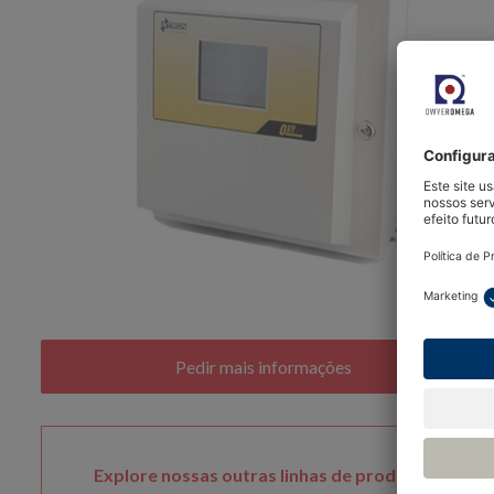
Explore nossas outras linhas de produtos