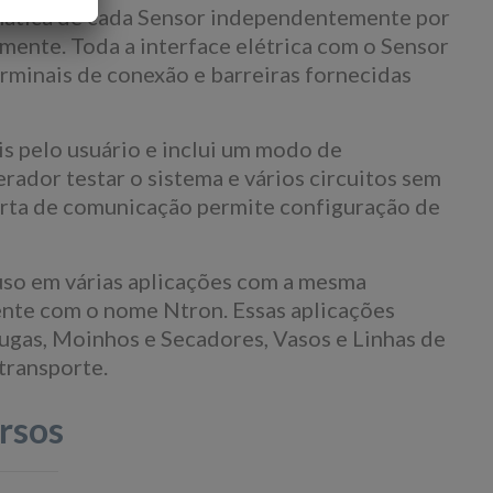
omática de cada Sensor independentemente por
mente. Toda a interface elétrica com o Sensor
rminais de conexão e barreiras fornecidas
 pelo usuário e inclui um modo de
ador testar o sistema e vários circuitos sem
porta de comunicação permite configuração de
uso em várias aplicações com a mesma
ente com o nome Ntron. Essas aplicações
ugas, Moinhos e Secadores, Vasos e Linhas de
transporte.
rsos