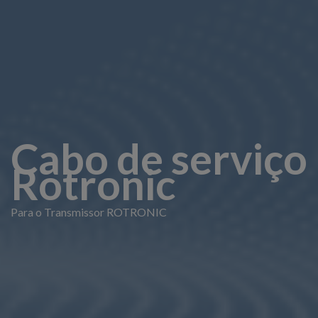
Cabo de serviço
Rotronic
Para o Transmissor ROTRONIC