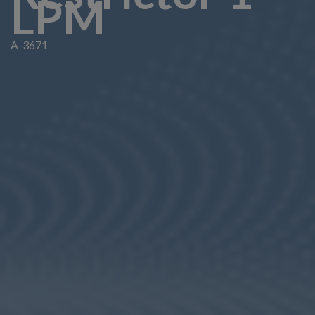
LPM
A-3671