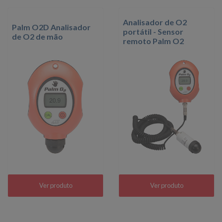
Analisador de O2
Palm O2D Analisador
portátil - Sensor
de O2 de mão
remoto Palm O2
Ver produto
Ver produto