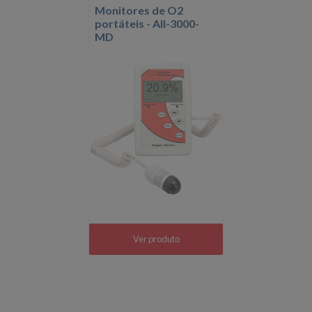
Monitores de O2
portáteis - AII-3000-
MD
Ver produto