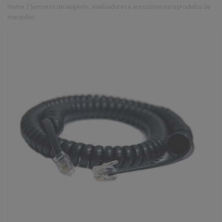
Home
|
Sensores de oxigênio, analisadores e acessórios para produtos de
mergulho