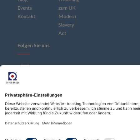
Events
zum UK
Kontakt
Modern
Slavery
Act
Folgen Sie uns
Abonnieren Sie unseren Newsletter
Abonnieren
Copyright © Dwyer Instruments, LLC. All Rights
Reserved.