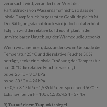
verursacht wird, verändert den Wert des
Partialdrucks von Wasserdampf nicht, so dass der
lokale Dampfdruck im gesamten Gebäude gleich ist.
Der Sättigungsdampfdruck wird jedoch lokal erhöht.
Folglich wird die relative Luftfeuchtigkeit in der
unmittelbaren Umgebung der Wärmequelle gesenkt.
Wenn wir annehmen, dass anderswo im Gebäude die
Temperatur 25 °C und die relative Feuchte 50 %
beträgt, senkt eine lokale Erhöhung der Temperatur
auf 30 °C die relative Feuchte wie folgt:
ps bei 25 °C = 3,17 kPa
ps bei 30 °C = 4,24 kPa
p = 0,5 x 3,17 kPa = 1,585 kPa, entsprechend 50 %rF
Lokalisierter %rF = 100 x 1,585/4,24 = 37,4%
B) Tau auf einem Taupunktspiegel