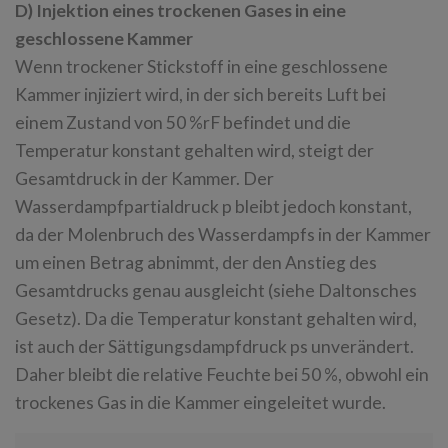
D) Injektion eines trockenen Gases in eine
geschlossene Kammer
Wenn trockener Stickstoff in eine geschlossene
Kammer injiziert wird, in der sich bereits Luft bei
einem Zustand von 50 %rF befindet und die
Temperatur konstant gehalten wird, steigt der
Gesamtdruck in der Kammer. Der
Wasserdampfpartialdruck p bleibt jedoch konstant,
da der Molenbruch des Wasserdampfs in der Kammer
um einen Betrag abnimmt, der den Anstieg des
Gesamtdrucks genau ausgleicht (siehe Daltonsches
Gesetz). Da die Temperatur konstant gehalten wird,
ist auch der Sättigungsdampfdruck ps unverändert.
Daher bleibt die relative Feuchte bei 50 %, obwohl ein
trockenes Gas in die Kammer eingeleitet wurde.