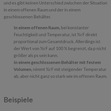
und es gibt keinen Unterschied zwischen der Situation
in einem offenen Raum und der in einem
geschlossenen Behälter.
In einem offenen Raum,
bei konstanter
Feuchtigkeit und Temperatur, ist %rF direkt
proportional zum Gesamtdruck. Allerdings ist
der Wert von %rF auf 100 % begrenzt, da p nicht
größer als ps sein kann.
In einem geschlossenen Behälter mit festem
Volumen,
nimmt %rF mit steigender Temperatur
ab, aber nicht ganz so stark wie im offenen Raum.
Beispiele