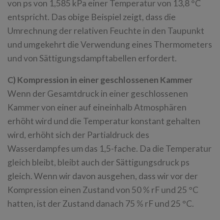
von ps von 1,585 kPa einer Temperatur von 13,8 °C
entspricht. Das obige Beispiel zeigt, dass die
Umrechnung der relativen Feuchte in den Taupunkt
und umgekehrt die Verwendung eines Thermometers
und von Sättigungsdampftabellen erfordert.
C) Kompression in einer geschlossenen Kammer
Wenn der Gesamtdruck in einer geschlossenen
Kammer von einer auf eineinhalb Atmosphären
erhöht wird und die Temperatur konstant gehalten
wird, erhöht sich der Partialdruck des
Wasserdampfes um das 1,5-fache. Da die Temperatur
gleich bleibt, bleibt auch der Sättigungsdruck ps
gleich. Wenn wir davon ausgehen, dass wir vor der
Kompression einen Zustand von 50 % rF und 25 °C
hatten, ist der Zustand danach 75 % rF und 25 °C.