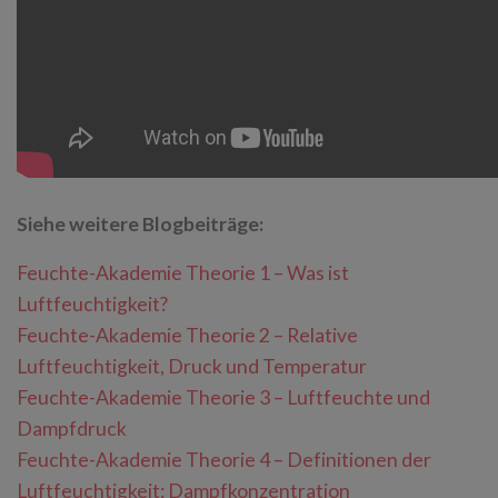
Siehe weitere Blogbeiträge:
Feuchte-Akademie Theorie 1 – Was ist
Luftfeuchtigkeit?
Feuchte-Akademie Theorie 2 – Relative
Luftfeuchtigkeit, Druck und Temperatur
Feuchte-Akademie Theorie 3 – Luftfeuchte und
Dampfdruck
Feuchte-Akademie Theorie 4 – Definitionen der
Luftfeuchtigkeit: Dampfkonzentration