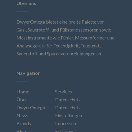
Über uns
DwyerOmega bietet eine breite Palette von
Gas-, Sauerstoff- und Füllstandssensoren sowie
Messinstrumente wie Fühler, Messumformer und
Analysegeräte für Feuchtigkeit, Taupunkt,
Sauerstoff und Spurenverunreinigungen an.
Navigation
Home
Services
Über
Datenschutz
DwyerOmega
Datenschutz-
News
Einstellungen
Brands
Impressum
Blog
Erklärung