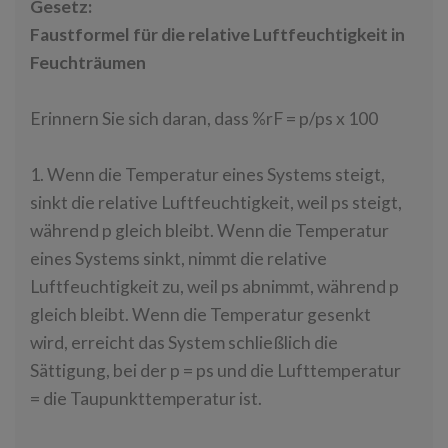
Gesetz:
Faustformel für die relative Luftfeuchtigkeit in
Feuchträumen
Erinnern Sie sich daran, dass %rF = p/ps x 100
1. Wenn die Temperatur eines Systems steigt,
sinkt die relative Luftfeuchtigkeit, weil ps steigt,
während p gleich bleibt. Wenn die Temperatur
eines Systems sinkt, nimmt die relative
Luftfeuchtigkeit zu, weil ps abnimmt, während p
gleich bleibt. Wenn die Temperatur gesenkt
wird, erreicht das System schließlich die
Sättigung, bei der p = ps und die Lufttemperatur
= die Taupunkttemperatur ist.