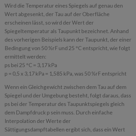
Wird die Temperatur eines Spiegels auf genau den
Wert abgesenkt, der Tau auf der Oberfläche
erscheinen lässt, so wird der Wert der
Spiegeltemperatur als Taupunkt bezeichnet. Anhand
des vorherigen Beispiels kann der Taupunkt, der einer
Bedingung von 50 %rF und 25 °C entspricht, wie folgt
ermittelt werden:
ps bei 25 °C = 3,17 kPa
p = 0,5 x 3,17 kPa = 1,585 kPa, was 50 %rF entspricht
Wenn ein Gleichgewicht zwischen dem Tau auf dem
Spiegel und der Umgebung besteht, folgt daraus, dass
ps bei der Temperatur des Taupunktspiegels gleich
dem Dampfdruck p sein muss. Durch einfache
Interpolation der Werte der
Sättigungsdampftabellen ergibt sich, dass ein Wert